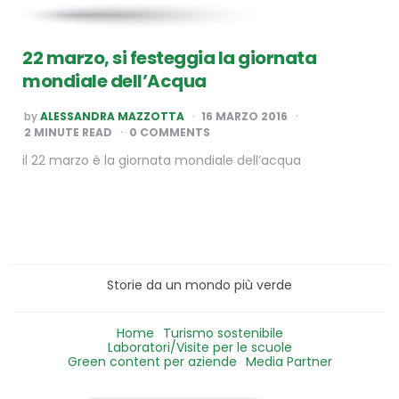
22 marzo, si festeggia la giornata
mondiale dell’Acqua
POSTED
by
ALESSANDRA MAZZOTTA
16 MARZO 2016
BY
2
MINUTE READ
0 COMMENTS
il 22 marzo è la giornata mondiale dell’acqua
Storie da un mondo più verde
Home
Turismo sostenibile
Laboratori/Visite per le scuole
Green content per aziende
Media Partner