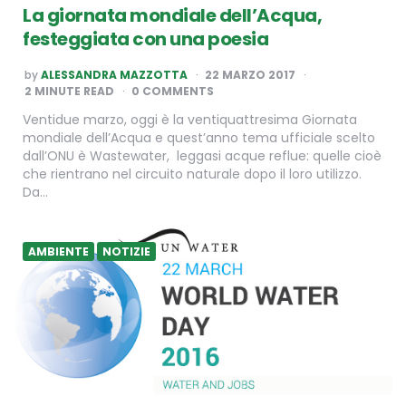
La giornata mondiale dell’Acqua,
festeggiata con una poesia
POSTED
by
ALESSANDRA MAZZOTTA
22 MARZO 2017
BY
2
MINUTE READ
0 COMMENTS
Ventidue marzo, oggi è la ventiquattresima Giornata
mondiale dell’Acqua e quest’anno tema ufficiale scelto
dall’ONU è Wastewater, leggasi acque reflue: quelle cioè
che rientrano nel circuito naturale dopo il loro utilizzo.
Da…
AMBIENTE
NOTIZIE