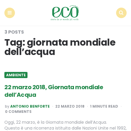
Econote
Menu
Search
3 POSTS
Tag:
giornata mondiale
dell’acqua
AMBIENTE
22 marzo 2018, Giornata mondiale
dell’Acqua
POSTED
by
ANTONIO BENFORTE
22 MARZO 2018
1
MINUTE READ
BY
0 COMMENTS
Oggi, 22 marzo, è la Giornata mondiale dell’Acqua.
Questa è una ricorrenza istituita dalle Nazioni Unite nel 1992,