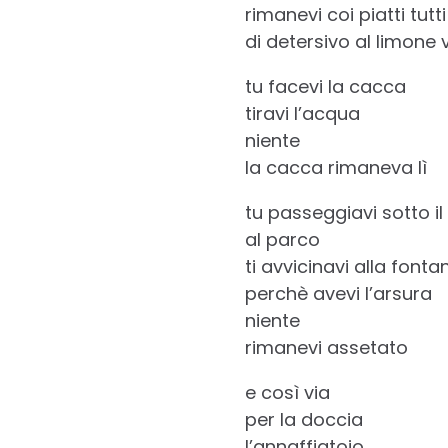
rimanevi coi piatti tutti
di detersivo al limone 
tu facevi la cacca
tiravi l’acqua
niente
la cacca rimaneva lì
tu passeggiavi sotto il
al parco
ti avvicinavi alla fonta
perchè avevi l’arsura
niente
rimanevi assetato
e così via
per la doccia
l’annaffiatoio