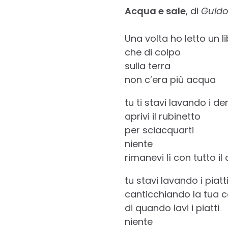
Acqua e sale
, di
Guido
Una volta ho letto un l
che di colpo
sulla terra
non c’era più acqua
tu ti stavi lavando i den
aprivi il rubinetto
per sciacquarti
niente
rimanevi lì con tutto il
tu stavi lavando i piatt
canticchiando la tua c
di quando lavi i piatti
niente