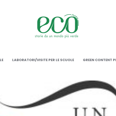
onote
LE
LABORATORI/VISITE PER LE SCUOLE
GREEN CONTENT PE