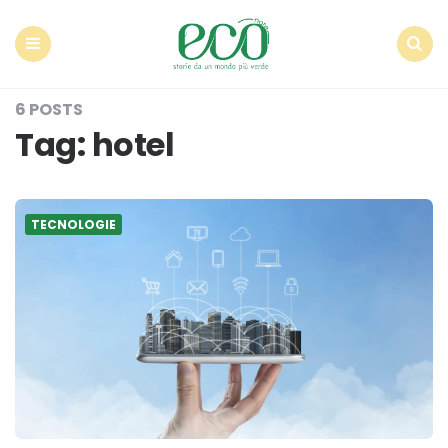
Econote
Menu
Search
6 POSTS
Tag:
hotel
TECNOLOGIE