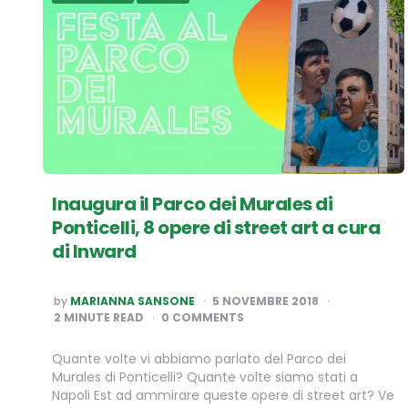
Inaugura il Parco dei Murales di
Ponticelli, 8 opere di street art a cura
di Inward
POSTED
by
MARIANNA SANSONE
5 NOVEMBRE 2018
BY
2
MINUTE READ
0 COMMENTS
Quante volte vi abbiamo parlato del Parco dei
Murales di Ponticelli? Quante volte siamo stati a
Napoli Est ad ammirare queste opere di street art? Ve