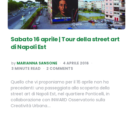
Sabato 16 aprile | Tour della street art
di Napoli Est
POSTED
by
MARIANNA SANSONE
4 APRILE 2016
BY
3
MINUTE READ
2 COMMENTS
Quello che vi proponiamo per il 16 aprile non ha
precedenti: una passeggiata alla scoperta della
street art di Napoli Est, nel quartiere Ponticelli, in
collaborazione con INWARD Osservatorio sulla
Creatività Urbana….