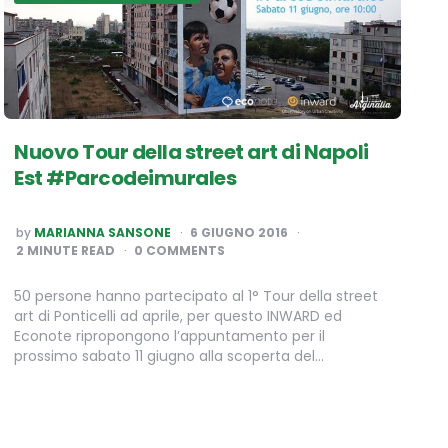
Nuovo Tour della street art di Napoli
Est #Parcodeimurales
POSTED
by
MARIANNA SANSONE
6 GIUGNO 2016
BY
2
MINUTE READ
0 COMMENTS
50 persone hanno partecipato al 1° Tour della street
art di Ponticelli ad aprile, per questo INWARD ed
Econote ripropongono l’appuntamento per il
prossimo sabato 11 giugno alla scoperta del…