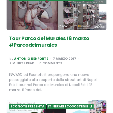
Tour Parco dei Murales 18 marzo
#Parcodeimurales
POSTED
by
ANTONIO BENFORTE
7 MARZO 2017
BY
2
MINUTE READ
0 COMMENTS
INWARD ed Econote.it propongono una nuova
passeggiata alla scoperta della street art di Napoli
Est: il tour nel Parco dei Murales di Napoli Est il 18
marzo. Il Parco dei…
ECONOTE PRESENTA
ITINERARI ECOSOSTENIBILI