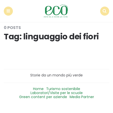
Econote
Menu
Search
0 POSTS
Tag:
linguaggio dei fiori
Storie da un mondo più verde
Home
Turismo sostenibile
Laboratori/Visite per le scuole
Green content per aziende
Media Partner