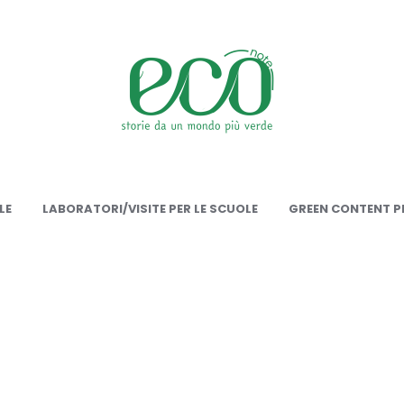
onote
LE
LABORATORI/VISITE PER LE SCUOLE
GREEN CONTENT PE