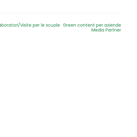
aboratori/Visite per le scuole
Green content per aziende
Media Partner