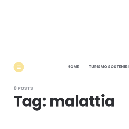
Ec
HOME
TURISMO SOSTENIBI
MENU
0 POSTS
Tag:
malattia