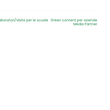
aboratori/Visite per le scuole
Green content per aziende
Media Partner