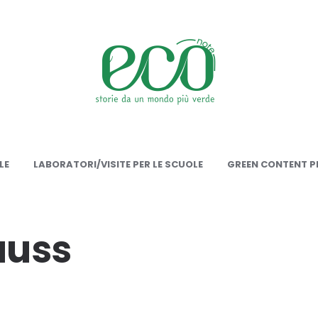
onote
LE
LABORATORI/VISITE PER LE SCUOLE
GREEN CONTENT PE
auss