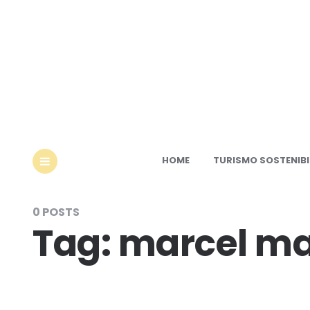
Ec
HOME
TURISMO SOSTENIBI
MENU
0 POSTS
Tag:
marcel m