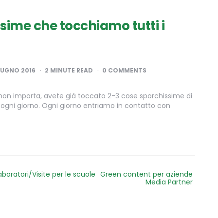
sime che tocchiamo tutti i
IUGNO 2016
2
MINUTE READ
0 COMMENTS
 non importa, avete già toccato 2-3 cose sporchissime di
 ogni giorno. Ogni giorno entriamo in contatto con
aboratori/Visite per le scuole
Green content per aziende
Media Partner