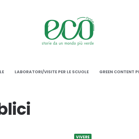
onote
LE
LABORATORI/VISITE PER LE SCUOLE
GREEN CONTENT PE
lici
VIVERE