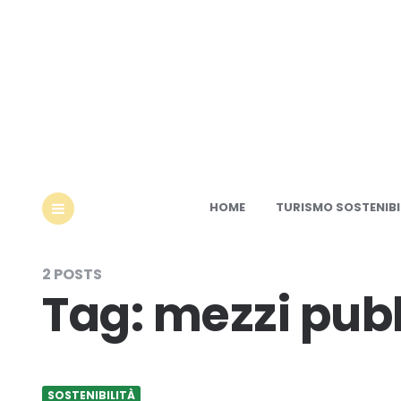
Ec
HOME
TURISMO SOSTENIBI
MENU
2 POSTS
Tag:
mezzi pubb
SOSTENIBILITÀ