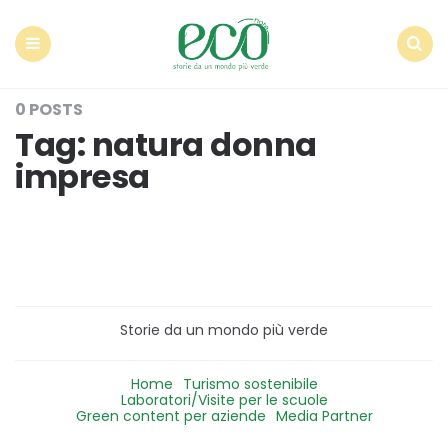
Econote
Menu
Search
0 POSTS
Tag:
natura donna
impresa
Storie da un mondo più verde
Home
Turismo sostenibile
Laboratori/Visite per le scuole
Green content per aziende
Media Partner