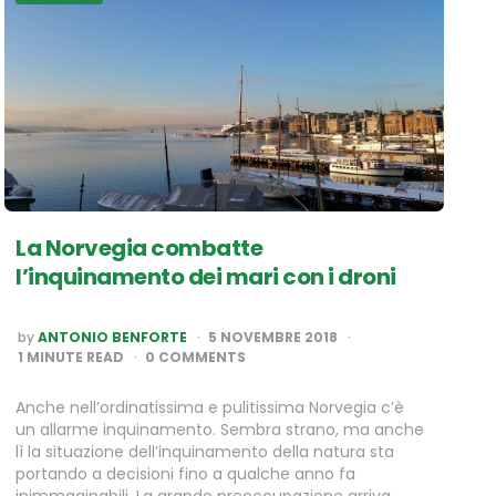
La Norvegia combatte
l’inquinamento dei mari con i droni
POSTED
by
ANTONIO BENFORTE
5 NOVEMBRE 2018
BY
1
MINUTE READ
0 COMMENTS
Anche nell’ordinatissima e pulitissima Norvegia c’è
un allarme inquinamento. Sembra strano, ma anche
lì la situazione dell’inquinamento della natura sta
portando a decisioni fino a qualche anno fa