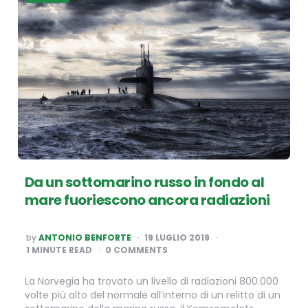
Da un sottomarino russo in fondo al
mare fuoriescono ancora radiazioni
POSTED
by
ANTONIO BENFORTE
19 LUGLIO 2019
BY
1
MINUTE READ
0 COMMENTS
La Norvegia ha trovato un livello di radiazioni 800.000
volte più alto del normale all’interno di un relitto di un