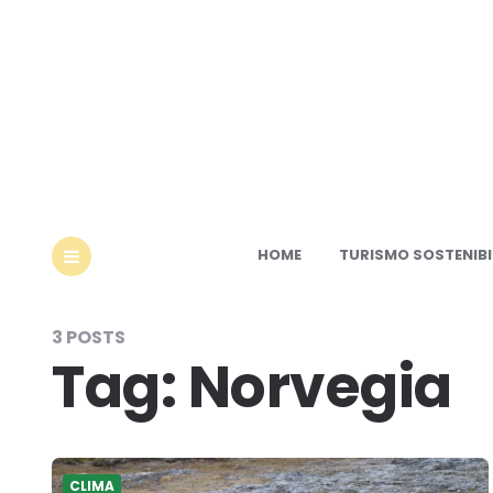
Ec
HOME
TURISMO SOSTENIBI
MENU
3 POSTS
Tag:
Norvegia
CLIMA