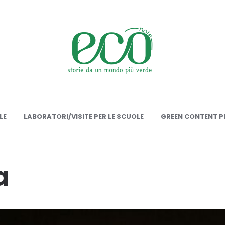
onote
LE
LABORATORI/VISITE PER LE SCUOLE
GREEN CONTENT PE
a