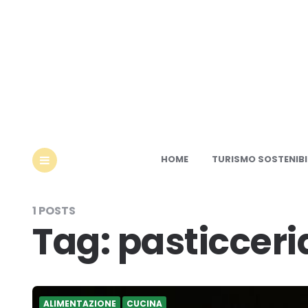
Ec
HOME
TURISMO SOSTENIBI
MENU
1 POSTS
Tag:
pasticceri
ALIMENTAZIONE
CUCINA