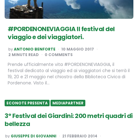
#PORDENONEVIAGGIA Il festival del
viaggio e dei viaggiatori.
POSTED
by
ANTONIO BENFORTE
10 MAGGIO 2017
BY
2
MINUTE READ
0 COMMENTS
Prende ufficialmente vita #PORDENONEVIAGGIA, il
festival dedicato al viaggio ed ai viaggiatori che si terrà il
19, 20 e 21 maggio nel chiostro della Biblioteca Civica di
Pordenone. Visto il…
ECONOTE PRESENTA
MEDIAPARTNER
3° Festival dei Giardini: 200 metri quadri di
bellezza
POSTED
by
GIUSEPPE DI GIOVANNI
21 FEBBRAIO 2014