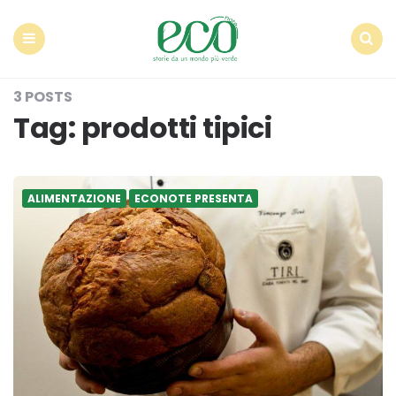
Econote
Menu
Search
3 POSTS
Tag:
prodotti tipici
ALIMENTAZIONE
ECONOTE PRESENTA