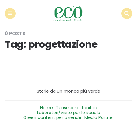
Econote
Menu
Search
0 POSTS
Tag:
progettazione
Storie da un mondo più verde
Home
Turismo sostenibile
Laboratori/Visite per le scuole
Green content per aziende
Media Partner