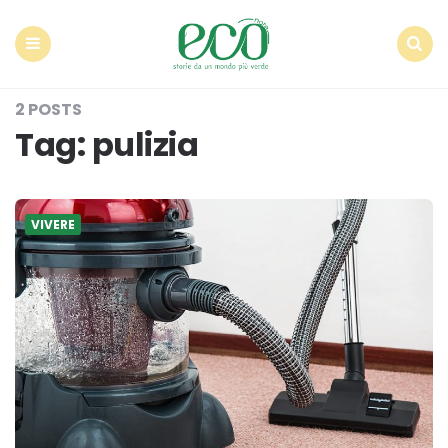
Econote
Menu
Search
2 POSTS
Tag:
pulizia
VIVERE