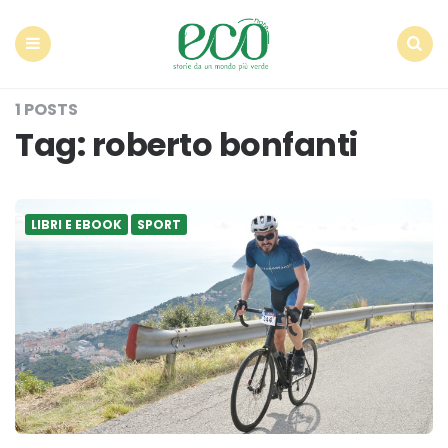
Econote
Menu
Search
1 POSTS
Tag:
roberto bonfanti
LIBRI E EBOOK
SPORT