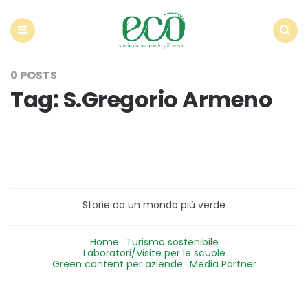
Econote
Menu
Search
0 POSTS
Tag:
S.Gregorio Armeno
Storie da un mondo più verde
Home
Turismo sostenibile
Laboratori/Visite per le scuole
Green content per aziende
Media Partner