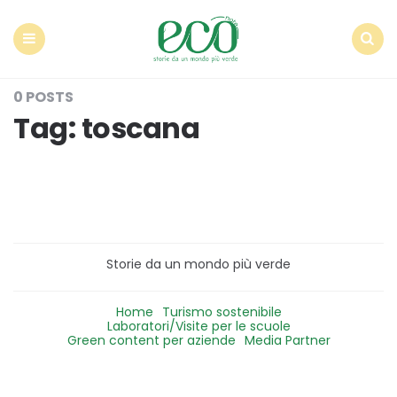
Econote
Menu
Search
0 POSTS
Tag:
toscana
Storie da un mondo più verde
Home
Turismo sostenibile
Laboratori/Visite per le scuole
Green content per aziende
Media Partner