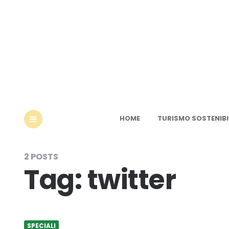
Ec
HOME
TURISMO SOSTENIBI
MENU
2 POSTS
Tag:
twitter
SPECIALI