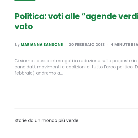
Politica: voti alle “agende verd
voto
POSTED
by
MARIANNA SANSONE
20 FEBBRAIO 2013
4
MINUTE RE
BY
Ci siamo spesso interrogati in redazione sulle proposte in
candidati, movimenti e coalizioni di tutto l’arco politico
febbraio) andremo a…
Storie da un mondo più verde