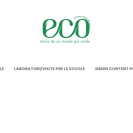
onote
LE
LABORATORI/VISITE PER LE SCUOLE
GREEN CONTENT PE