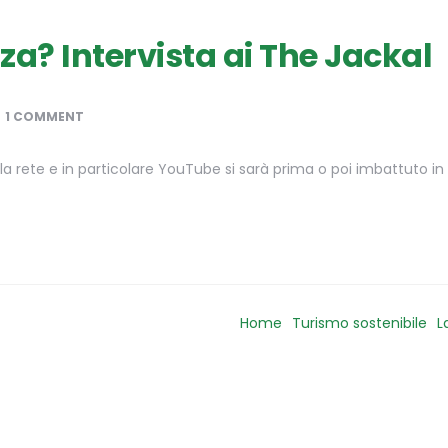
a? Intervista ai The Jackal
1 COMMENT
 rete e in particolare YouTube si sarà prima o poi imbattuto in 
Home
Turismo sostenibile
L