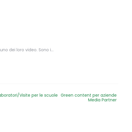
uno dei loro video. Sono i…
aboratori/Visite per le scuole
Green content per aziende
Media Partner