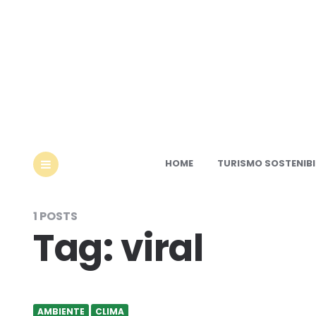
Ec
HOME
TURISMO SOSTENIBI
MENU
1 POSTS
Tag:
viral
AMBIENTE
CLIMA