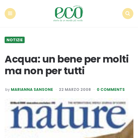
Econote
Menu
Search
NOTIZIE
Acqua: un bene per molti
ma non per tutti
POSTED
by
MARIANNA SANSONE
22 MARZO 2008
0 COMMENTS
BY