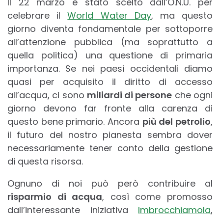
Il 22 marzo è stato scelto dall’O.N.U. per
celebrare il
World Water Day
, ma questo
giorno diventa fondamentale per sottoporre
all’attenzione pubblica (ma soprattutto a
quella politica) una questione di primaria
importanza. Se nei paesi occidentali diamo
quasi per acquisito il diritto di accesso
all’acqua, ci sono
miliardi di persone
che ogni
giorno devono far fronte alla carenza di
questo bene primario. Ancora
più del petrolio
,
il futuro del nostro pianesta sembra dover
necessariamente tener conto della gestione
di questa risorsa.
Ognuno di noi può però contribuire al
risparmio di acqua
, così come promosso
dall’interessante iniziativa
Imbrocchiamola
,