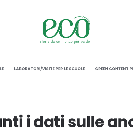
onote
LE
LABORATORI/VISITE PER LE SCUOLE
GREEN CONTENT PE
nti i dati sulle a