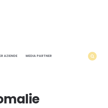
R AZIENDE
MEDIA PARTNER
SEARCH
nomalie