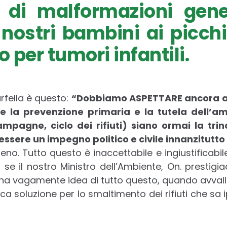
o di malformazioni gene
 nostri bambini ai picch
 per tumori infantili.
rfella è questo:
“Dobbiamo ASPETTARE ancora alt
la prevenzione primaria e la tutela dell’ambi
ampagne, ciclo dei rifiuti) siano ormai la trin
ssere un impegno politico e civile innanzitutto
ieno. Tutto questo è inaccettabile e ingiustifica
 se il nostro Ministro dell’Ambiente, On. prestigi
ha vagamente idea di tutto questo, quando avvalla l
ca soluzione per lo smaltimento dei rifiuti che sa i