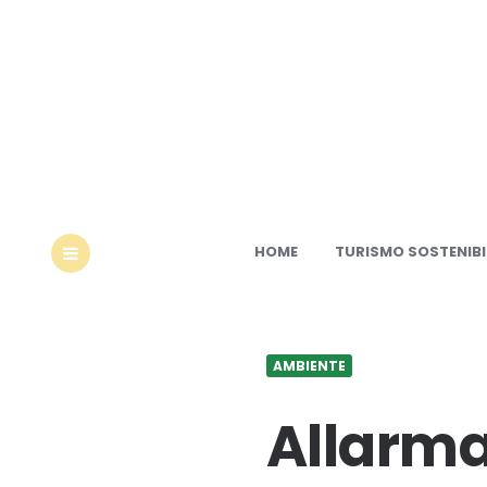
Ec
HOME
TURISMO SOSTENIBI
MENU
AMBIENTE
Allarma