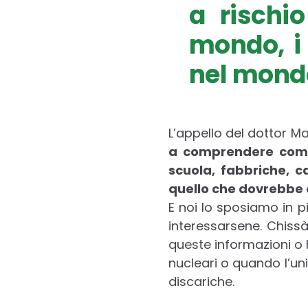
a rischi
mondo, i
nel mondo
L’appello del dottor Ma
a comprendere come 
scuola, fabbriche, c
quello che dovrebbe e
E noi lo sposiamo in p
interessarsene. Chissà
queste informazioni o 
nucleari o quando l’uni
discariche.