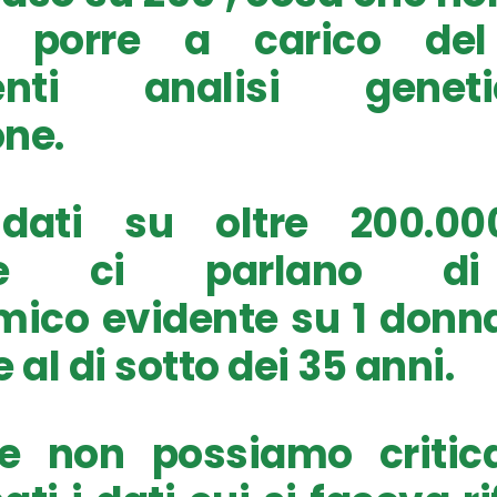
le porre a carico de
uenti analisi genet
ne.
dati su oltre 200.00
uate ci parlano d
ico evidente su 1 donna
 al di sotto dei 35 anni.
e non possiamo criti