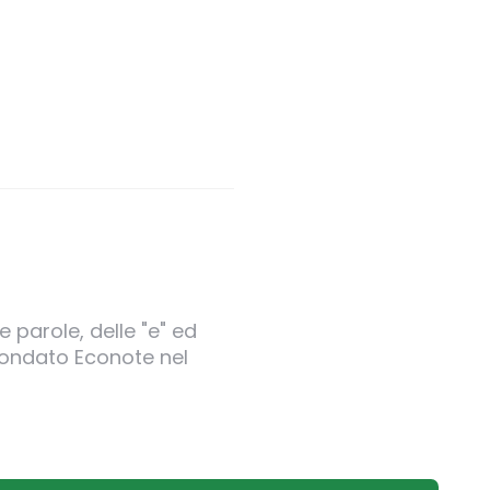
 parole, delle "e" ed
 fondato Econote nel