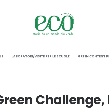
onote
LE
LABORATORI/VISITE PER LE SCUOLE
GREEN CONTENT PE
Green Challenge, 