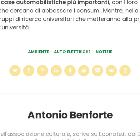
e case automobilistiche più importanti
, con i loro
 che cercano di abbassare i consumi. Mentre, nella 
ppi di ricerca universitari che metteranno alla pro
’università.
AMBIENTE
AUTO ELETTRICHE
NOTIZIE
Antonio Benforte
ll'associazione culturale, scrive su Econote.it dal 