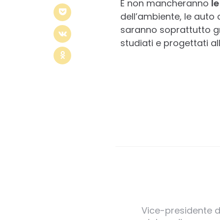
E non mancheranno
l
dell’ambiente, le auto
saranno soprattutto gru
studiati e progettati all
Vice-presidente de