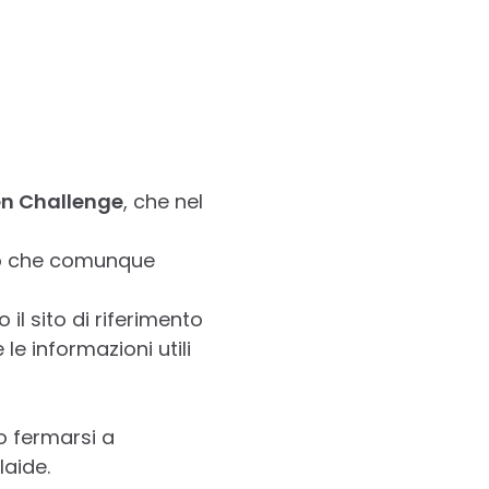
en Challenge
, che nel
i, o che comunque
o il sito di riferimento
le informazioni utili
o fermarsi a
laide.