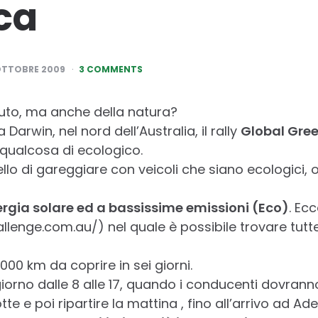
ca
OTTOBRE 2009
3 COMMENTS
uto, ma anche della natura?
Darwin, nel nord dell’Australia, il rally
Global Gre
 qualcosa di ecologico.
uello di gareggiare con veicoli che siano ecologic
rgia solare ed a bassissime emissioni (Eco)
. Ecc
lenge.com.au/) nel quale è possibile trovare tutte 
000 km da coprire in sei giorni.
giorno dalle 8 alle 17, quando i conducenti dovrann
e e poi ripartire la mattina , fino all’arrivo ad Ade