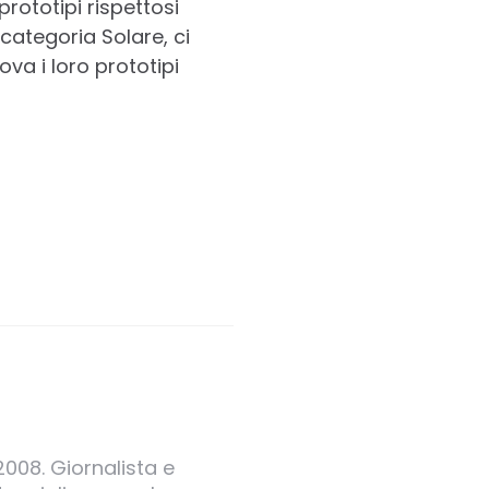
 prototipi rispettosi
categoria Solare, ci
va i loro prototipi
2008. Giornalista e