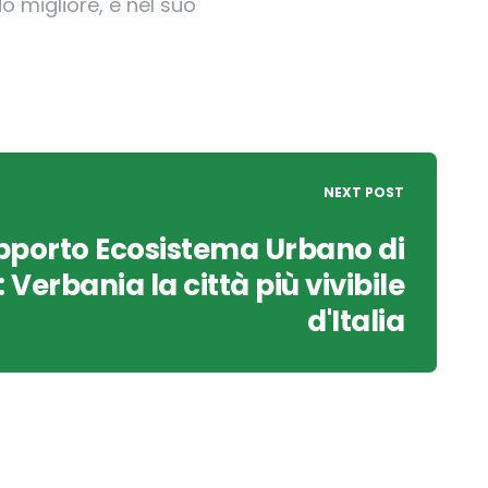
o migliore, e nel suo
NEXT POST
pporto Ecosistema Urbano di
Verbania la città più vivibile
d'Italia