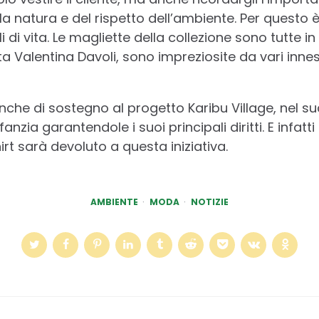
lla natura e del rispetto dell’ambiente. Per questo
 di vita. Le magliette della collezione sono tutte i
sta Valentina Davoli, sono impreziosite da vari innesti
nche di sostegno al progetto Karibu Village, nel su
fanzia garantendole i suoi principali diritti. E infat
irt sarà devoluto a questa iniziativa.
AMBIENTE
MODA
NOTIZIE