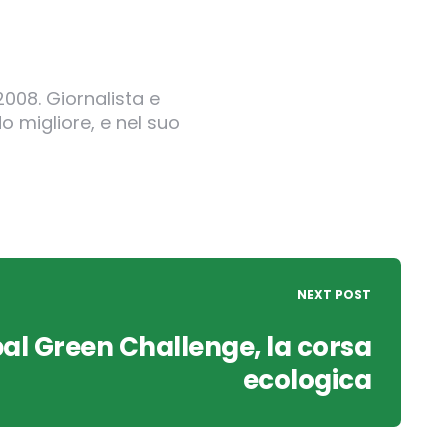
2008. Giornalista e
o migliore, e nel suo
NEXT POST
al Green Challenge, la corsa
ecologica