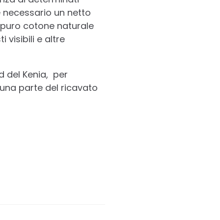
 è necessario un netto
n puro cotone naturale
 visibili e altre
d del Kenia, per
ti una parte del ricavato