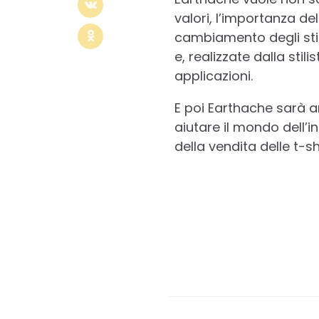
valori, l’importanza de
cambiamento degli stili
e, realizzate dalla stili
applicazioni.
E poi Earthache sarà a
aiutare il mondo dell’in
della vendita delle t-sh