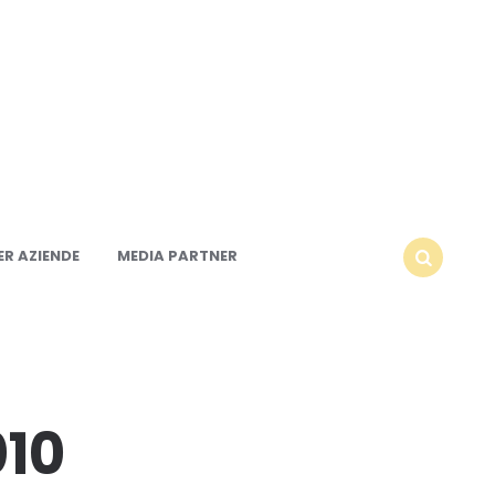
R AZIENDE
MEDIA PARTNER
SEARCH
010