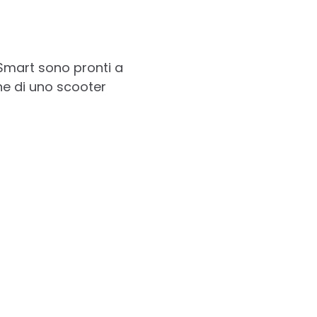
 Smart sono pronti a
ne di uno scooter