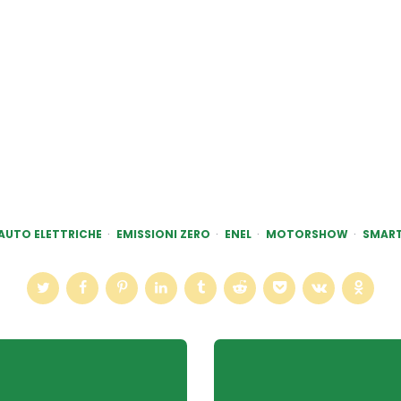
AUTO ELETTRICHE
EMISSIONI ZERO
ENEL
MOTORSHOW
SMAR