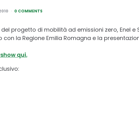
2010
0 COMMENTS
 del progetto di mobilità ad emissioni zero, Enel e
do con la Regione Emilia Romagna e la presentazio
rshow qui.
clusivo: