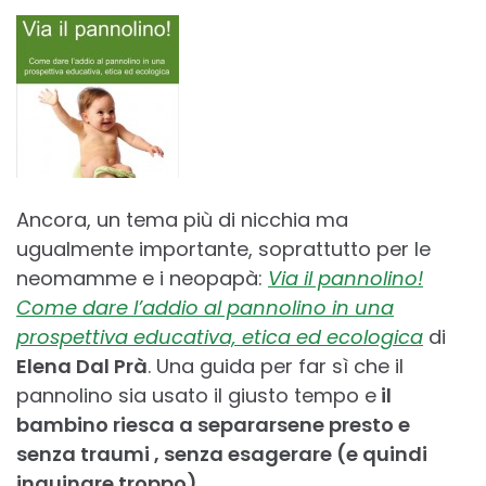
Ancora, un tema più di nicchia ma
ugualmente importante, soprattutto per le
neomamme e i neopapà:
Via il pannolino!
Come dare l’addio al pannolino in una
prospettiva educativa, etica ed ecologica
di
Elena Dal Prà
. Una guida per far sì che il
pannolino sia usato il giusto tempo e
il
bambino riesca a separarsene presto e
senza traumi , senza esagerare (e quindi
inquinare troppo).