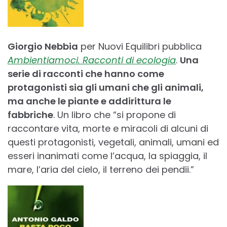
Giorgio Nebbia
per Nuovi Equilibri pubblica
Ambientiamo
ci. Racconti di ecologia
.
Una
serie di racconti che hanno come
protagonisti sia gli umani che gli animali,
ma anche le piante e addirittura le
fabbriche
. Un libro che “si propone di
raccontare vita, morte e miracoli di alcuni di
questi protagonisti, vegetali, animali, umani ed
esseri inanimati come l’acqua, la spiaggia, il
mare, l’aria del cielo, il terreno dei pendii.”