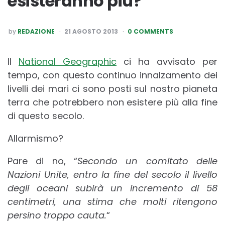
esisteranno più?
POSTED
by
REDAZIONE
21 AGOSTO 2013
0 COMMENTS
BY
Il
National Geographic
ci ha avvisato per
tempo, con questo continuo innalzamento dei
livelli dei mari ci sono posti sul nostro pianeta
terra che potrebbero non esistere più alla fine
di questo secolo.
Allarmismo?
Pare di no, “
Secondo un comitato delle
Nazioni Unite, entro la fine del secolo il livello
degli oceani subirà un incremento di 58
centimetri, una stima che molti ritengono
persino troppo cauta.
“