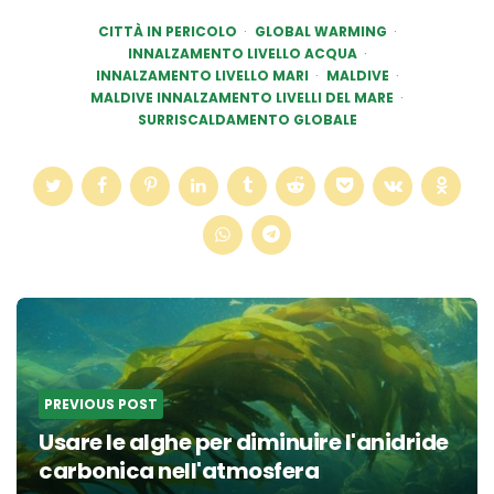
CITTÀ IN PERICOLO
GLOBAL WARMING
INNALZAMENTO LIVELLO ACQUA
INNALZAMENTO LIVELLO MARI
MALDIVE
MALDIVE INNALZAMENTO LIVELLI DEL MARE
SURRISCALDAMENTO GLOBALE
Post
navigation
PREVIOUS POST
Usare le alghe per diminuire l'anidride
carbonica nell'atmosfera