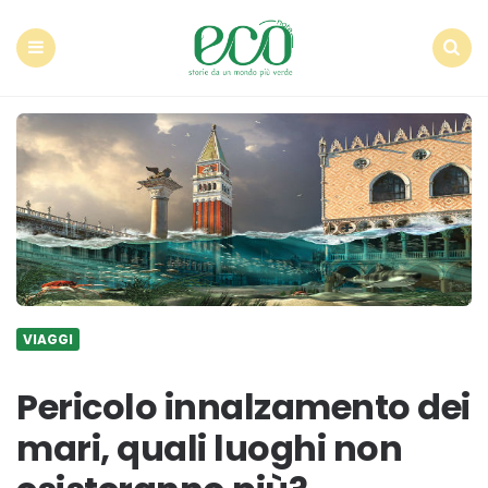
Econote
Menu
Search
VIAGGI
Pericolo innalzamento dei
mari, quali luoghi non