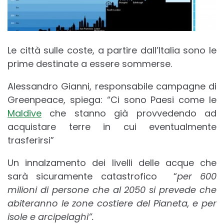
Le città sulle coste, a partire dall’Italia sono le
prime destinate a essere sommerse.
Alessandro Gianni, responsabile campagne di
Greenpeace, spiega: “Ci sono Paesi come le
Maldive
che stanno già provvedendo ad
acquistare terre in cui eventualmente
trasferirsi”
Un innalzamento dei livelli delle acque che
sarà sicuramente catastrofico “
p
er 600
milioni di persone che al 2050 si prevede che
abiteranno le zone costiere del Pianeta, e per
isole e arcipelaghi”.