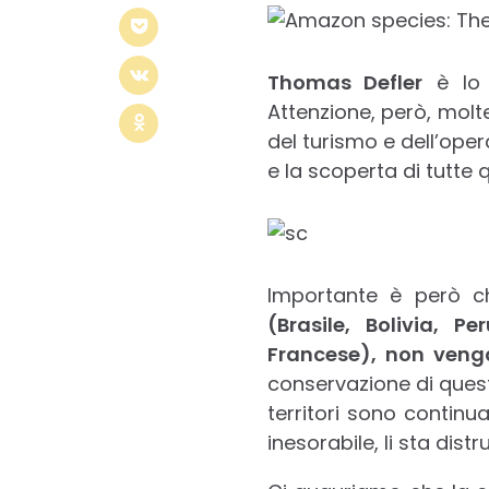
Thomas Defler
è lo 
Attenzione, però, molt
del turismo e dell’ope
e la scoperta di tutte
Importante è però c
(Brasile, Bolivia, 
Francese), non veng
conservazione di questi
territori sono contin
inesorabile, li sta dist