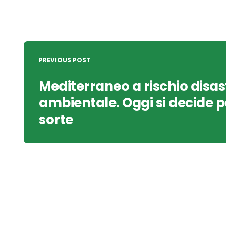
Post
navigation
PREVIOUS POST
Mediterraneo a rischio disas
ambientale. Oggi si decide p
sorte