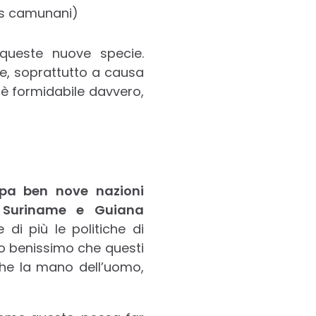
queste nuove specie.
ne, soprattutto a causa
è formidabile davvero,
a ben nove nazioni
a, Suriname e Guiana
di più le politiche di
o benissimo che questi
che la mano dell’uomo,