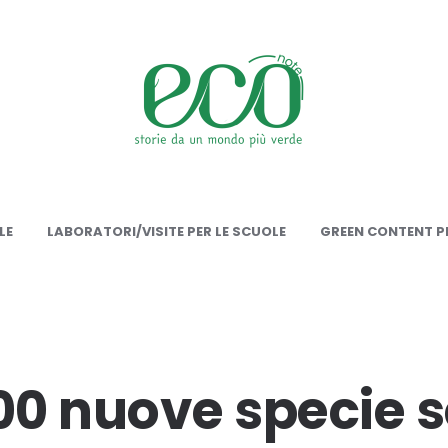
onote
LE
LABORATORI/VISITE PER LE SCUOLE
GREEN CONTENT PE
400 nuove specie 