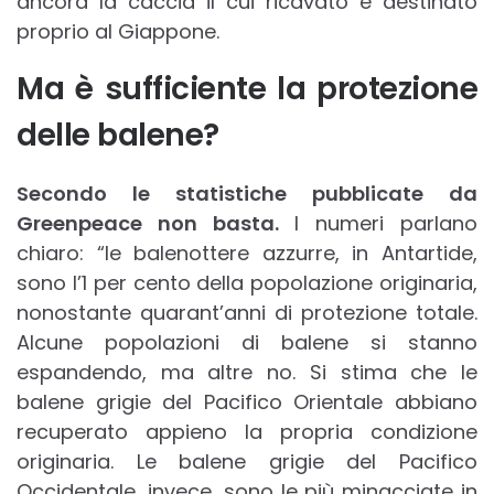
ancora la caccia il cui ricavato è destinato
proprio al Giappone.
Ma è sufficiente la protezione
delle balene?
Secondo le statistiche pubblicate da
Greenpeace non basta.
I numeri parlano
chiaro: “le balenottere azzurre, in Antartide,
sono l’1 per cento della popolazione originaria,
nonostante quarant’anni di protezione totale.
Alcune popolazioni di balene si stanno
espandendo, ma altre no. Si stima che le
balene grigie del Pacifico Orientale abbiano
recuperato appieno la propria condizione
originaria. Le balene grigie del Pacifico
Occidentale, invece, sono le più minacciate in