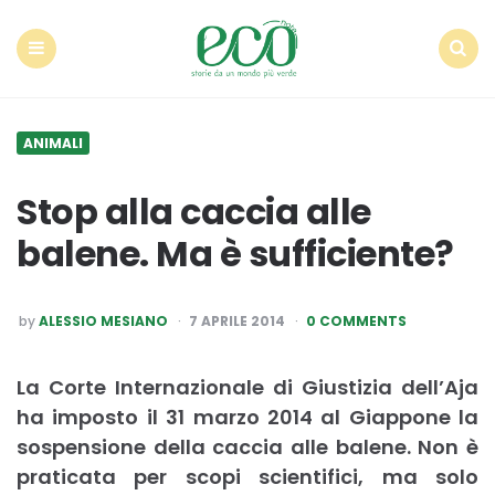
Econote
Menu
Search
ANIMALI
Stop alla caccia alle
balene. Ma è sufficiente?
POSTED
by
ALESSIO MESIANO
7 APRILE 2014
0 COMMENTS
BY
La Corte Internazionale di Giustizia dell’Aja
ha imposto il 31 marzo 2014 al Giappone la
sospensione della caccia alle balene. Non è
praticata per scopi scientifici, ma solo