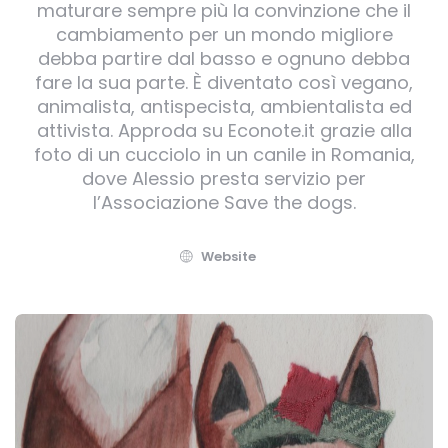
maturare sempre più la convinzione che il
cambiamento per un mondo migliore
debba partire dal basso e ognuno debba
fare la sua parte. È diventato così vegano,
animalista, antispecista, ambientalista ed
attivista. Approda su Econote.it grazie alla
foto di un cucciolo in un canile in Romania,
dove Alessio presta servizio per
l’Associazione Save the dogs.
Website
Post
navigation