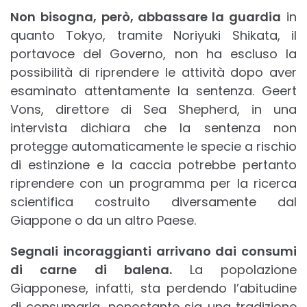
Non bisogna, però, abbassare la guardia
in
quanto Tokyo, tramite Noriyuki Shikata, il
portavoce del Governo, non ha escluso la
possibilità di riprendere le attività dopo aver
esaminato attentamente la sentenza. Geert
Vons, direttore di Sea Shepherd, in una
intervista dichiara che la sentenza non
protegge automaticamente le specie a rischio
di estinzione e la caccia potrebbe pertanto
riprendere con un programma per la ricerca
scientifica costruito diversamente dal
Giappone o da un altro Paese.
Segnali incoraggianti arrivano dai consumi
di carne di balena.
La popolazione
Giapponese, infatti, sta perdendo l’abitudine
di consumarla, nonostante sia una tradizione