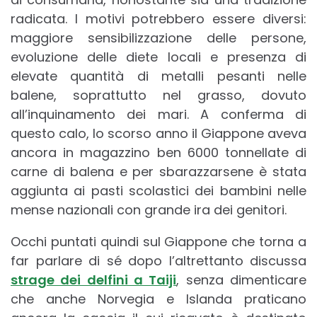
radicata. I motivi potrebbero essere diversi:
maggiore sensibilizzazione delle persone,
evoluzione delle diete locali e presenza di
elevate quantità di metalli pesanti nelle
balene, soprattutto nel grasso, dovuto
all’inquinamento dei mari. A conferma di
questo calo, lo scorso anno il Giappone aveva
ancora in magazzino ben 6000 tonnellate di
carne di balena e per sbarazzarsene è stata
aggiunta ai pasti scolastici dei bambini nelle
mense nazionali con grande ira dei genitori.
Occhi puntati quindi sul Giappone che torna a
far parlare di sé dopo l’altrettanto discussa
strage dei delfini a Taiji
, senza dimenticare
che anche Norvegia e Islanda praticano