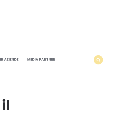
R AZIENDE
MEDIA PARTNER
SEARCH
il