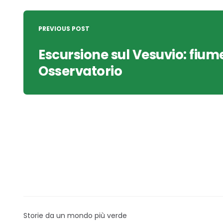
Post
navigation
PREVIOUS POST
Escursione sul Vesuvio: fiume
Osservatorio
Storie da un mondo più verde