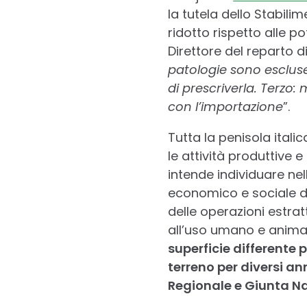
la tutela dello Stabil
ridotto rispetto alle p
Direttore del reparto d
patologie sono escluse 
di prescriverla. Terzo:
con l’importazione
”.
Tutta la penisola itali
le attività produttive 
intende individuare ne
economico e sociale di 
delle operazioni estrat
all’uso umano e anima
superficie differente 
terreno per diversi an
Regionale e Giunta Na