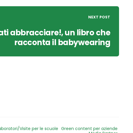
NEXT POST
ati abbracciare!, un libro che
racconta il babywearing
aboratori/Visite per le scuole
Green content per aziende