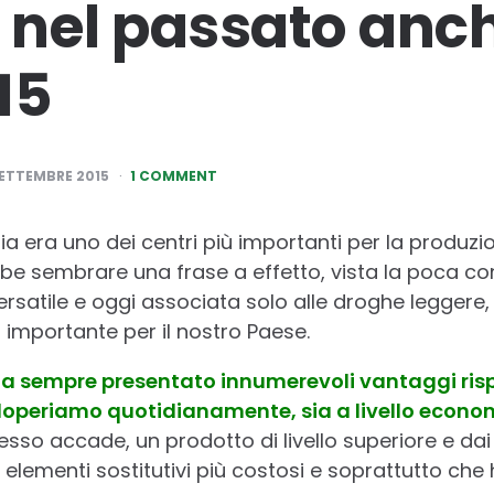
è nel passato anc
15
SETTEMBRE 2015
1 COMMENT
alia era uno dei centri più importanti per la produz
be sembrare una frase a effetto, vista la poca co
rsatile e oggi associata solo alle droghe leggere,
 importante per il nostro Paese.
da sempre presentato innumerevoli vantaggi ris
adoperiamo quotidianamente, sia a livello econo
so accade, un prodotto di livello superiore e dai 
 elementi sostitutivi più costosi e soprattutto ch