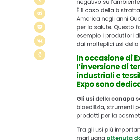
negativo sull’ambiente
È il caso della bistra
America negli anni Qu
per la salute. Questo 
esempio i produttori d
dai molteplici usi del
In occasione di 
l’inversione di t
industriali e tess
Expo sono dedica
Gli usi della canapa s
bioedilizia, strumenti
prodotti per la cosmet
Tra gli usi più importan
marijuana
ottenuta d