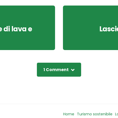
 di lava e
Lasci
1 Comment
Home
Turismo sostenibile
L