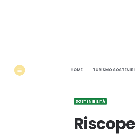
Ec
HOME
TURISMO SOSTENIBI
MENU
SOSTENIBILITÀ
Riscope