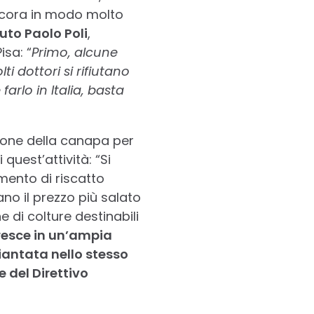
ancora in modo molto
uto Paolo Poli
,
isa: “
Primo, alcune
i dottori si rifiutano
arlo in Italia, basta
zione della canapa per
quest’attività: “Si
mento di riscatto
no il prezzo più salato
e di colture destinabili
cresce in un’ampia
piantata nello stesso
 del Direttivo