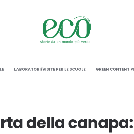
onote
LE
LABORATORI/VISITE PER LE SCUOLE
GREEN CONTENT PE
rta della canapa: 