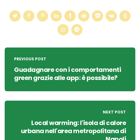
Post
navigation
PREVIOUS POST
Guadagnare con i comportamenti
green grazie alle app: è possibile?
NEXT POST
Local warming: l'isola di calore
urbana nell'area metropolitana di
Napoli