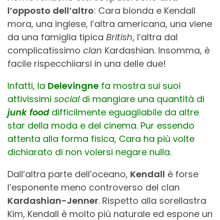
l’opposto dell’altro
: Cara bionda e Kendall
mora, una inglese, l’altra americana, una viene
da una famiglia tipica
British
, l’altra dal
complicatissimo
clan
Kardashian. Insomma, è
facile rispecchiiarsi in una delle due!
Infatti, la
Delevingne
fa mostra sui suoi
attivissimi
social
di mangiare una quantità di
junk food
difficilmente eguagliabile da altre
star della moda e del cinema. Pur essendo
attenta alla forma fisica, Cara ha più volte
dichiarato di non volersi negare nulla.
Dall’altra parte dell’oceano,
Kendall
è forse
l’esponente meno controverso del clan
Kardashian-Jenner
. Rispetto alla sorellastra
Kim, Kendall è molto più naturale ed espone un