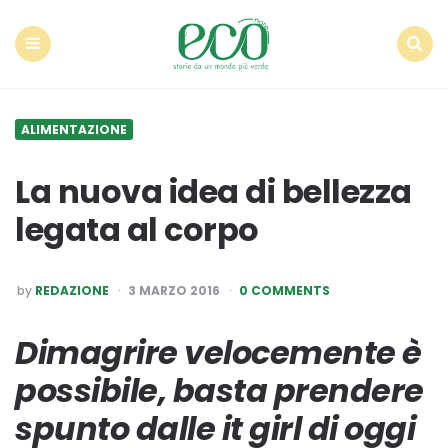
Econote
Menu
Search
ALIMENTAZIONE
La nuova idea di bellezza
legata al corpo
POSTED
by
REDAZIONE
3 MARZO 2016
0 COMMENTS
BY
Dimagrire velocemente è
possibile, basta prendere
spunto dalle it girl di oggi