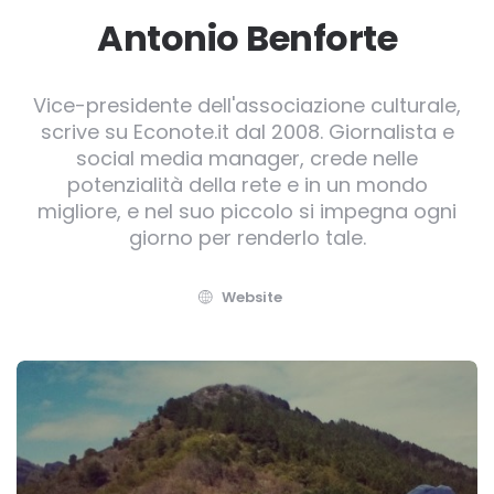
Antonio Benforte
Vice-presidente dell'associazione culturale,
scrive su Econote.it dal 2008. Giornalista e
social media manager, crede nelle
potenzialità della rete e in un mondo
migliore, e nel suo piccolo si impegna ogni
giorno per renderlo tale.
Website
Post
navigation