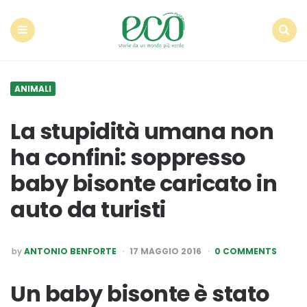
Econote
Menu
Search
ANIMALI
La stupidità umana non
ha confini: soppresso
baby bisonte caricato in
auto da turisti
POSTED
by
ANTONIO BENFORTE
17 MAGGIO 2016
0 COMMENTS
BY
Un baby bisonte è stato