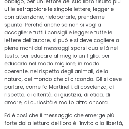
obbligo, per un lettore del suo libro risulta più
utile estrapolare le singole lettere, leggerle
con attenzione, rielaborarle, prenderne
spunto. Perché anche se non si voglia
accogliere tutti i consigli e leggere tutte le
lettere dell’autore, si può e si deve cogliere a
piene mani dai messaggi sparsi qua e là nel
testo, per educare al meglio un figlio: per
educarlo nel modo migliore, in modo
coerente, nel rispetto degli animali, della
natura, del mondo che ci circonda. Gli si deve
parlare, come fa Martinelli, di coscienza, di
rispetto, di alterità, di giustizia, di etica, di
amore, di curiosità e molto altro ancora.
Ed è così che il messaggio che emerge più
forte dalla lettura del libro è l’invito alla libertà,