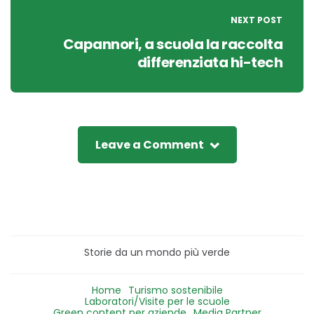
NEXT POST
Capannori, a scuola la raccolta
differenziata hi-tech
Leave a Comment
Storie da un mondo più verde
Home
Turismo sostenibile
Laboratori/Visite per le scuole
Green content per aziende
Media Partner