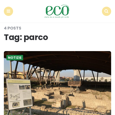
Econote
Menu
Search
4 POSTS
Tag:
parco
NOTIZIE