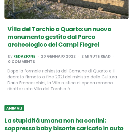
Villa del Torchio a Quarto: un nuovo
monumento gestito dal Parco
archeologico dei Campi Flegrei
POSTED
by
REDAZIONE
20 GENNAIO 2022
2
MINUTE READ
BY
0 COMMENTS
Dopo la formale richiesta del Comune di Quarto e il
decreto firmato a fine 2021 dal ministro della Cultura
Dario Franceschini, la Villa rustica di epoca romana
ribattezzata Villa del Torchio è…
ANIMALI
La stupidità umana non ha confini:
soppresso baby bisonte caricato in auto