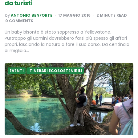
da turisti
POSTED
by
ANTONIO BENFORTE
17 MAGGIO 2016
2
MINUTE READ
BY
0 COMMENTS
Un baby bisonte è stato soppresso a Yellowstone.
Purtroppo gli uomini dovrebbero farsi più spesso gli affari
propri, lasciando la natura a fare il suo corso. Da centinaia
di migliaia…
EVENTI
ITINERARI ECOSOSTENIBILI