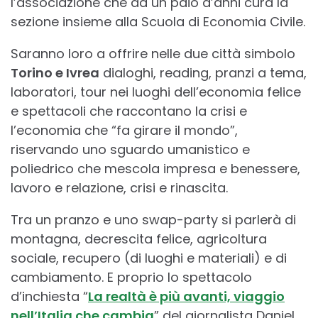
l’associazione che da un paio d’anni cura la
sezione insieme alla Scuola di Economia Civile.
Saranno loro a offrire nelle due città simbolo
Torino e Ivrea
dialoghi, reading, pranzi a tema,
laboratori, tour nei luoghi dell’economia felice
e spettacoli che raccontano la crisi e
l’economia che “fa girare il mondo”,
riservando uno sguardo umanistico e
poliedrico che mescola impresa e benessere,
lavoro e relazione, crisi e rinascita.
Tra un pranzo e uno swap-party si parlerà di
montagna, decrescita felice, agricoltura
sociale, recupero (di luoghi e materiali) e di
cambiamento. E proprio lo spettacolo
d’inchiesta “
La realtà è più avanti, viaggio
nell’Italia che cambia
” del giornalista Daniel