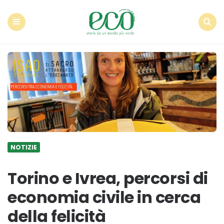
Econote
Menu
Search
NOTIZIE
Torino e Ivrea, percorsi di
economia civile in cerca
della felicità