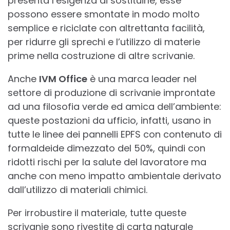
presenta l’esigenza di sostituirle, esse
possono essere smontate in modo molto
semplice e riciclate con altrettanta facilità,
per ridurre gli sprechi e l’utilizzo di materie
prime nella costruzione di altre scrivanie.
Anche
IVM Office
è una marca leader nel
settore di produzione di scrivanie improntate
ad una filosofia verde ed amica dell’ambiente:
queste postazioni da ufficio, infatti, usano in
tutte le linee dei pannelli EPFS con contenuto di
formaldeide dimezzato del 50%, quindi con
ridotti rischi per la salute del lavoratore ma
anche con meno impatto ambientale derivato
dall’utilizzo di materiali chimici.
Per irrobustire il materiale, tutte queste
scrivanie sono rivestite di carta naturale