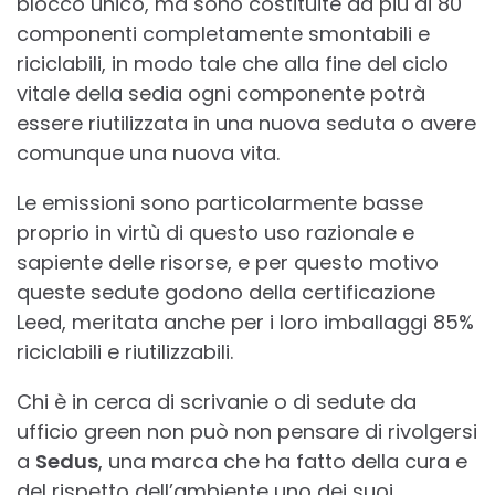
blocco unico, ma sono costituite da più di 80
componenti completamente smontabili e
riciclabili, in modo tale che alla fine del ciclo
vitale della sedia ogni componente potrà
essere riutilizzata in una nuova seduta o avere
comunque una nuova vita.
Le emissioni sono particolarmente basse
proprio in virtù di questo uso razionale e
sapiente delle risorse, e per questo motivo
queste sedute godono della certificazione
Leed, meritata anche per i loro imballaggi 85%
riciclabili e riutilizzabili.
Chi è in cerca di scrivanie o di sedute da
ufficio green non può non pensare di rivolgersi
a
Sedus
, una marca che ha fatto della cura e
del rispetto dell’ambiente uno dei suoi