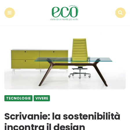
Econote
Menu
Search
TECNOLOGIE
VIVERE
Scrivanie: la sostenibilità
incontra il design