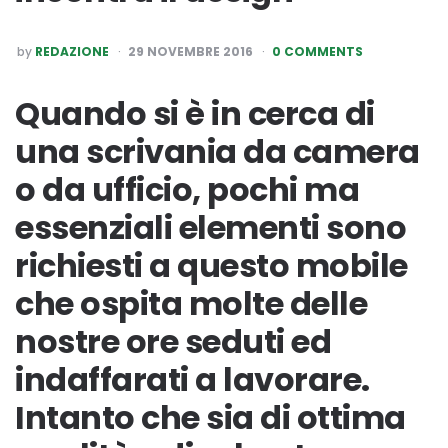
POSTED
by
REDAZIONE
29 NOVEMBRE 2016
0 COMMENTS
BY
Quando si è in cerca di
una scrivania da camera
o da ufficio, pochi ma
essenziali elementi sono
richiesti a questo mobile
che ospita molte delle
nostre ore seduti ed
indaffarati a lavorare.
Intanto che sia di ottima