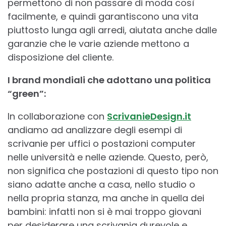
permettono di non passare di moda così
facilmente, e quindi garantiscono una vita
piuttosto lunga agli arredi, aiutata anche dalle
garanzie che le varie aziende mettono a
disposizione del cliente.
I brand mondiali che adottano una politica
“green”:
In collaborazione con
ScrivanieDesign.it
andiamo ad analizzare degli esempi di
scrivanie per uffici o postazioni computer
nelle università e nelle aziende. Questo, però,
non significa che postazioni di questo tipo non
siano adatte anche a casa, nello studio o
nella propria stanza, ma anche in quella dei
bambini: infatti non si è mai troppo giovani
per desiderare una scrivania durevole e