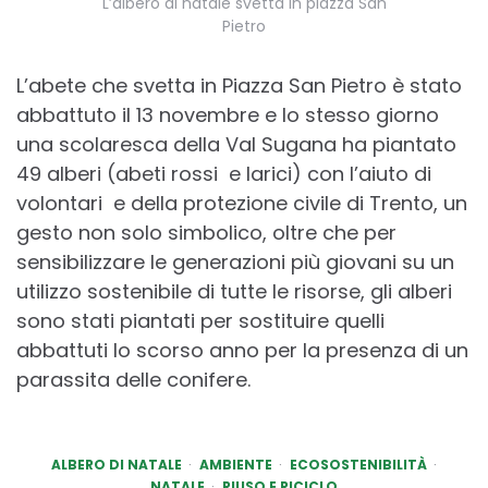
L’albero di natale svetta in piazza San
Pietro
L’abete che svetta in Piazza San Pietro è stato
abbattuto il 13 novembre e lo stesso giorno
una scolaresca della Val Sugana ha piantato
49 alberi (abeti rossi e larici) con l’aiuto di
volontari e della protezione civile di Trento, un
gesto non solo simbolico, oltre che per
sensibilizzare le generazioni più giovani su un
utilizzo sostenibile di tutte le risorse, gli alberi
sono stati piantati per sostituire quelli
abbattuti lo scorso anno per la presenza di un
parassita delle conifere.
ALBERO DI NATALE
AMBIENTE
ECOSOSTENIBILITÀ
NATALE
RIUSO E RICICLO