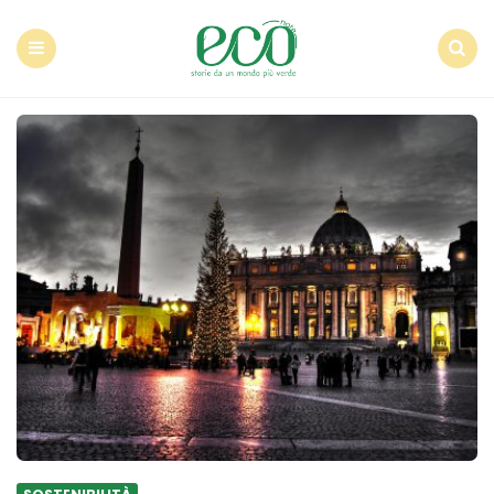
Econote
Menu
Search