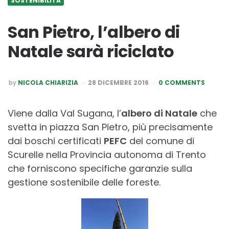
SOSTENIBILITÀ
San Pietro, l’albero di
Natale sarà riciclato
POSTED
by
NICOLA CHIARIZIA
28 DICEMBRE 2016
0 COMMENTS
BY
Viene dalla Val Sugana, l’
albero di Natale
che
svetta in piazza San Pietro, più precisamente
dai boschi certificati
PEFC
del comune di
Scurelle nella Provincia autonoma di Trento
che forniscono specifiche garanzie sulla
gestione sostenibile delle foreste.