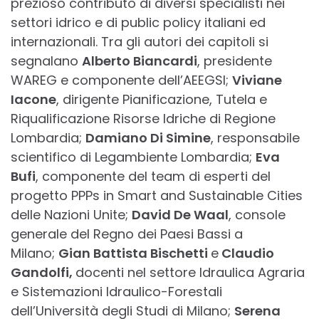
prezioso contributo di diversi specialisti nei
settori idrico e di public policy italiani ed
internazionali. Tra gli autori dei capitoli si
segnalano
Alberto Biancardi
, presidente
WAREG e componente dell’AEEGSI;
Viviane
Iacone
, dirigente Pianificazione, Tutela e
Riqualificazione Risorse Idriche di Regione
Lombardia;
Damiano Di Simine
, responsabile
scientifico di Legambiente Lombardia;
Eva
Bufi
, componente del team di esperti del
progetto PPPs in Smart and Sustainable Cities
delle Nazioni Unite;
David De Waal
, console
generale del Regno dei Paesi Bassi a
Milano;
Gian Battista Bischetti
e
Claudio
Gandolfi,
docenti nel settore Idraulica Agraria
e Sistemazioni Idraulico-Forestali
dell’Università degli Studi di Milano;
Serena