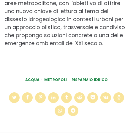
aree metropolitane, con l’obiettivo di of­frire
una nuova chiave di lettura al tema del
dissesto idrogeologico in contesti ur­bani per
un approccio olistico, trasver­sale e condiviso
che proponga soluzioni concrete a una delle
emergenze ambien­tali del XXI secolo.
ACQUA
METROPOLI
RISPARMIO IDRICO