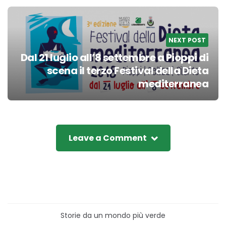
NEXT POST
Dal 21 luglio all’8 settembre a Pioppi di
scena il terzo Festival della Dieta
mediterranea
Leave a Comment
Storie da un mondo più verde