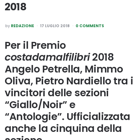
2018
POSTED
by
REDAZIONE
17 LUGLIO 2018
0 COMMENTS
BY
Per il Premio
costadamalfilibri
2018
Angelo Petrella, Mimmo
Oliva, Pietro Nardiello tra i
vincitori delle sezioni
“Giallo/Noir” e
“Antologie”. Ufficializzata
anche la cinquina della