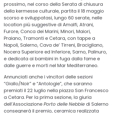
prossimo, nel corso della Serata di chiusura
della kermesse culturale, partita il 18 maggio
scorso e sviluppatasi, lungo 60 serate, nelle
location più suggestive di Amalfi, Atrani,
Furore, Conca dei Marini, Minori, Maiori,
Praiano, Tramonti e Cetara, con tappe a
Napoli, Salerno, Cava de’ Tirreni, Bracigliano,
Nocera Superiore ed Inferiore, Sarno, Palinuro,
e dedicata ai bambini in fuga dalla fame e
dalle guerre e morti nel Mar Mediterraneo.
Annunciati anche i vincitori delle sezioni
“Giallo/Noir” e “Antologie”, che saranno
premiati il 22 luglio nella piazza San Francesco
a Cetara. Per la prima sezione, la giuria
dell’Associazione
Porto delle Nebbie
di Salerno
consegnerà il premio, ceramica realizzata