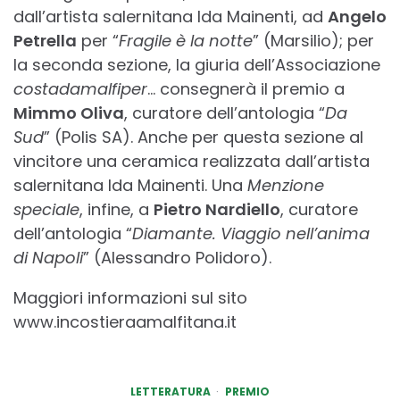
dall’artista salernitana Ida Mainenti, ad
Angelo
Petrella
per “
Fragile è la notte
” (Marsilio); per
la seconda sezione, la giuria dell’Associazione
costadamalfiper
… consegnerà il premio a
Mimmo Oliva
, curatore dell’antologia “
Da
Sud
” (Polis SA). Anche per questa sezione al
vincitore una ceramica realizzata dall’artista
salernitana Ida Mainenti. Una
Menzione
speciale
, infine, a
Pietro Nardiello
, curatore
dell’antologia “
Diamante. Viaggio nell’anima
di Napoli
” (Alessandro Polidoro).
Maggiori informazioni sul sito
www.incostieraamalfitana.it
LETTERATURA
PREMIO