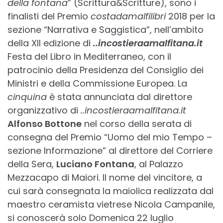
della fontana
” (Scrittura&Scritture), sono i
finalisti del Premio
costadamalfilibri
2018 per la
sezione “Narrativa e Saggistica”, nell’ambito
della XII edizione di
..incostieraamalfitana.it
Festa del Libro in Mediterraneo, con il
patrocinio della Presidenza del Consiglio dei
Ministri e della Commissione Europea. La
cinquina
è stata annunciata dal direttore
organizzativo di
..incostieraamalfitana.it
Alfonso Bottone
nel corso della serata di
consegna del Premio “Uomo del mio Tempo –
sezione Informazione” al direttore del Corriere
della Sera,
Luciano Fontana
, al Palazzo
Mezzacapo di Maiori. Il nome del vincitore, a
cui sarà consegnata la maiolica realizzata dal
maestro ceramista vietrese Nicola Campanile,
si conoscerà solo Domenica 22 luglio