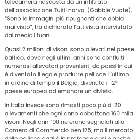
telecamera nascosta da un infiltrato
dell’associazione Tušti narvai (Gabbie Vuote).
“Sono le immagini più ripugnanti che abbia
mai visto”, ha dichiarato l’attivista intervistato
dai media lituani.
Quasi 2 milioni di visoni sono allevati nel paese
baltico, dove negli ultimi anni sono confluiti
numerosi allevatori provenienti da paesi in cui
è diventato illegale produrre pellicce. L’ultimo
in ordine di tempo il Belgio, divenuto il 12°
paese europeo ad emanare un divieto.
In Italia invece sono rimasti poco più di 20
allevamenti che ogni anno abbattono 160 mila
visoni. Negli anni ’90 ne erano segnalati alla
Camera di Commercio ben 125, ma il mercato
delle pellicce oggi è in profonda crisi e anche