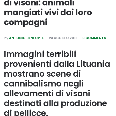
di visoni: animali
mangiati vivi dai loro
compagni
POSTED
by
ANTONIO BENFORTE
23 AGOSTO 2018
0 COMMENTS
BY
Immagini terribili
provenienti dalla Lituania
mostrano scene di
cannibalismo negli
allevamenti di visoni
destinati alla produzione
di pellicce.