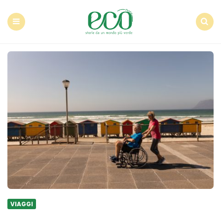
Econote
Menu
Search
VIAGGI