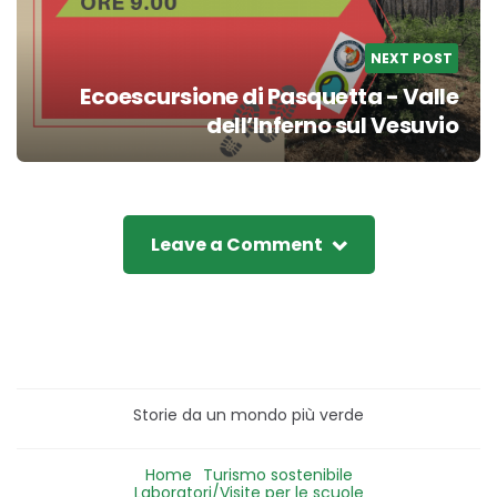
NEXT POST
Ecoescursione di Pasquetta - Valle
dell’Inferno sul Vesuvio
Leave a Comment
Storie da un mondo più verde
Home
Turismo sostenibile
Laboratori/Visite per le scuole