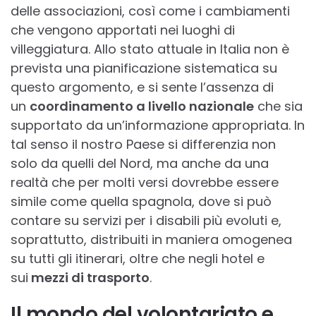
delle associazioni, così come i cambiamenti
che vengono apportati nei luoghi di
villeggiatura. Allo stato attuale in Italia non è
prevista una pianificazione sistematica su
questo argomento, e si sente l’assenza di
un
coordinamento a livello nazionale
che sia
supportato da un’informazione appropriata. In
tal senso il nostro Paese si differenzia non
solo da quelli del Nord, ma anche da una
realtà che per molti versi dovrebbe essere
simile come quella spagnola, dove si può
contare su servizi per i disabili più evoluti e,
soprattutto, distribuiti in maniera omogenea
su tutti gli itinerari, oltre che negli hotel e
sui
mezzi di trasporto
.
Il mondo del volontariato e