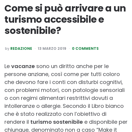
Come si può arrivare a un
turismo accessibile e
sostenibile?
POSTED
by
REDAZIONE
13 MARZO 2019
0 COMMENTS
BY
Le
vacanze
sono un diritto anche per le
persone anziane, così come per tutti coloro
che devono fare i conti con disturbi cognitivi,
con problemi motori, con patologie sensoriali
o con regimi alimentari restrittivi dovuti a
intolleranze o allergie. Secondo il Libro bianco
che è stato realizzato con l’obiettivo di
rendere il
turismo sostenibile
e disponibile per
chiunque, denominato non a caso “Make it