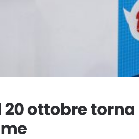
al 20 ottobre torn
Rome