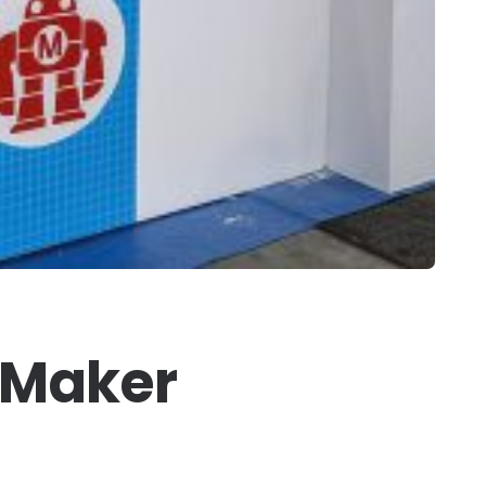
a Maker