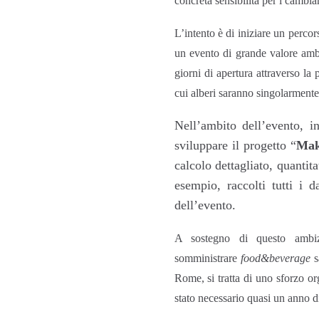
concreta sensibilità per i cambi
L’intento è di iniziare un percor
un evento di grande valore ambie
giorni di apertura attraverso l
cui alberi saranno singolarmente
Nell’ambito dell’evento, in
sviluppare il progetto “
Mak
calcolo dettagliato, quantit
esempio, raccolti tutti i da
dell’evento.
A sostegno di questo ambizi
somministrare
food&beverage
s
Rome, si tratta di uno sforzo o
stato necessario quasi un anno di