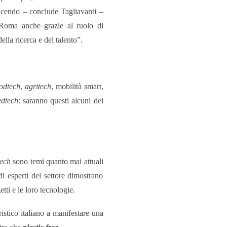
facendo – conclude Tagliavanti –
 Roma anche grazie al ruolo di
ella ricerca e del talento”.
odtech
,
agritech
, mobilità smart,
edtech
: saranno questi alcuni dei
tech
sono temi quanto mai attuali
i esperti del settore dimostrano
ti e le loro tecnologie.
istico italiano a manifestare una