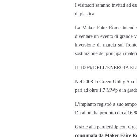
I visitatori saranno invitati ad e
di plastica.
La Maker Faire Rome intende mi
diventare un evento di grande va
inversione di marcia sul fronte
sostituzione dei principali mater
IL 100% DELL’ENERGIA E
Nel 2008 la Green Utility Spa ha
pari ad oltre 1,7 MWp e in grad
L’impianto registrò a suo tempo 
Da allora ha prodotto circa 16.
Grazie alla partnership con Gree
consumata da Maker Faire Rom