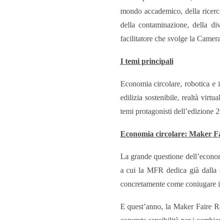
mondo accademico, della ricerca
della contaminazione, della di
facilitatore che svolge la Came
I temi principali
Economia circolare, robotica e in
edilizia sostenibile, realtà vir
temi protagonisti dell’edizione 
Economia circolare: Maker Fai
La grande questione dell’economi
a cui la MFR dedica già dalla s
concretamente come coniugare impr
E quest’anno, la Maker Faire Rom