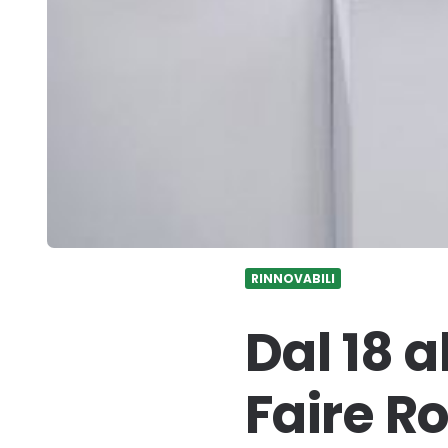
RINNOVABILI
Dal 18 
Faire 