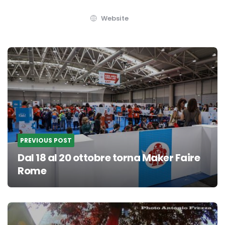
Website
Post
navigation
PREVIOUS POST
Dal 18 al 20 ottobre torna Maker Faire
Rome