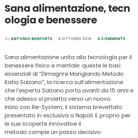
Sana alimentazione, tecn
ologia e benessere
POSTED
by
ANTONIO BENFORTE
8 OTTOBRE 2019
0 COMMENTS
BY
Sana alimentazione unita alla tecnologia per il
benessere fisico e mentale: queste le basi
essenziali di “Dimagrire Mangiando Metodo
Katia Salzano”, la ricerca sull’alimentazione
che l’esperta Salzano porta avanti da 15 anni e
che adesso si proietta verso un nuovo
inizio con Re-System, il sistema brevettato
presentato in esclusiva a Napoli. E proprio per
le sue scoperte innovative il
metodo compie un passo decisivo