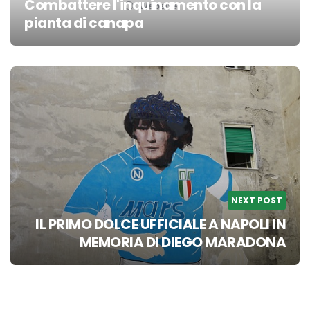
Combattere l'inquinamento con la
Website
pianta di canapa
Post
navigation
NEXT POST
IL PRIMO DOLCE UFFICIALE A NAPOLI IN
MEMORIA DI DIEGO MARADONA