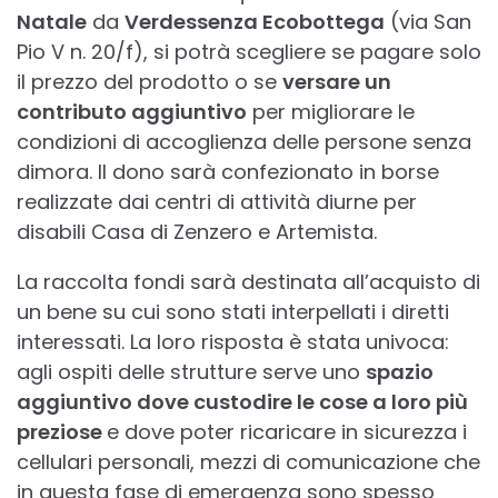
Natale
da
Verdessenza Ecobottega
(via San
Pio V n. 20/f), si potrà scegliere se pagare solo
il prezzo del prodotto o se
versare un
contributo aggiuntivo
per migliorare le
condizioni di accoglienza delle persone senza
dimora. Il dono sarà confezionato in borse
realizzate dai centri di attività diurne per
disabili Casa di Zenzero e Artemista.
La raccolta fondi sarà destinata all’acquisto di
un bene su cui sono stati interpellati i diretti
interessati. La loro risposta è stata univoca:
agli ospiti delle strutture serve uno
spazio
aggiuntivo dove custodire le cose a loro più
preziose
e dove poter ricaricare in sicurezza i
cellulari personali, mezzi di comunicazione che
in questa fase di emergenza sono spesso