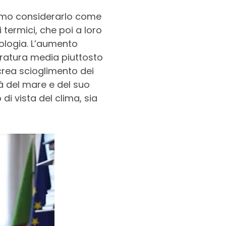
iamo considerarlo come
 termici, che poi a loro
rologia. L’aumento
eratura media piuttosto
rea scioglimento dei
à del mare e del suo
di vista del clima, sia