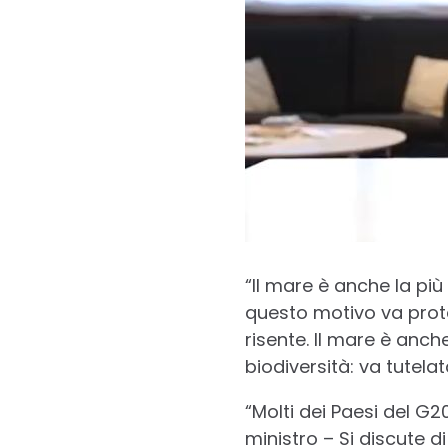
“Il mare è anche la più
questo motivo va prote
risente. Il mare è anch
biodiversità: va tutel
“Molti dei Paesi del G2
ministro – Si discute di