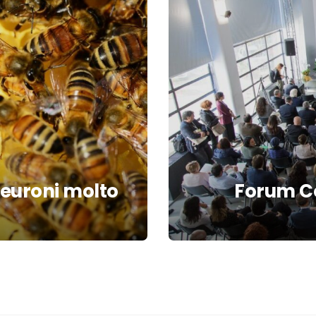
neuroni molto
Forum C