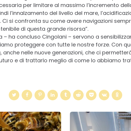
essaria per limitare al massimo l’incremento del
di l’innalzamento del livello del mare, l’acidificazio
Ci si confronta su come avere navigazioni sempre
tenibile di questa grande risorsa”.
– ha concluso Cingolani – servono a sensibilizzare 
amo proteggere con tutte le nostre forze. Con que
 anche nelle nuove generazioni, che ci permetter
uturo e di trattarlo meglio di come lo abbiamo trat