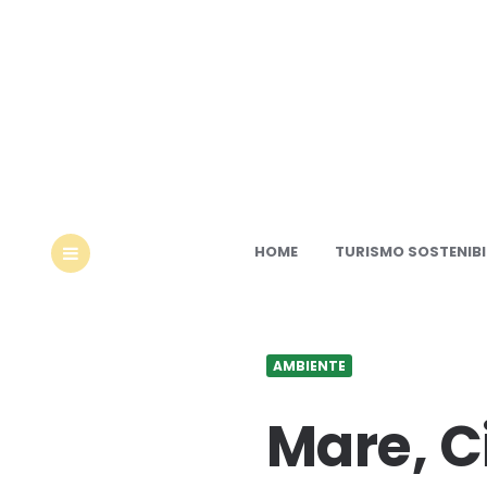
Ec
HOME
TURISMO SOSTENIBI
MENU
AMBIENTE
Mare, C