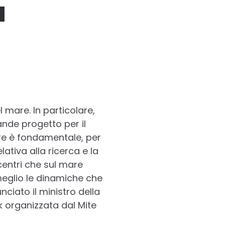
a
 mare. In particolare,
ande progetto per il
re è fondamentale, per
ativa alla ricerca e la
centri che sul mare
 meglio le dinamiche che
ciato il ministro della
k organizzata dal Mite