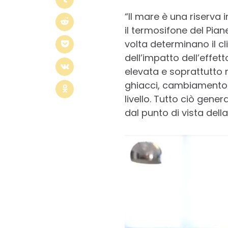
“Il mare è una riserv
il termosifone del Piane
volta determinano il cl
dell’impatto dell’effe
elevata e soprattutto
ghiacci, cambiamento d
livello. Tutto ciò gene
dal punto di vista della