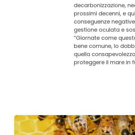
decarbonizzazione, nec
prossimi decenni, e quin
conseguenze negative. 
gestione oculata e sos
“Giornate come questa 
bene comune, lo dobbi
quella consapevolezza,
proteggere il mare in f
Post
navigation