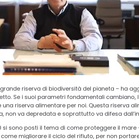
 grande riserva di biodiversità del pianeta – ha agg
tto. Se i suoi parametri fondamentali cambiano, l
e una riserva alimentare per noi. Questa riserva al
ata, non va depredata e soprattutto va difesa dall’
0 si sono posti il tema di come proteggere il mare 
 come migliorare il ciclo del rifiuto, per non portare 