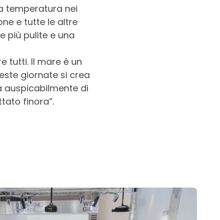
la temperatura nei
ne e tutte le altre
 più pulite e una
tutti. Il mare è un
ste giornate si crea
à auspicabilmente di
tato finora”.