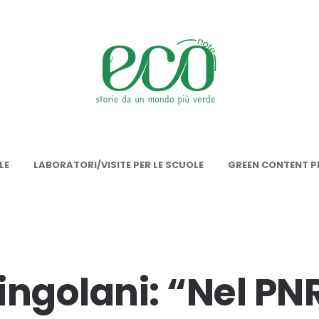
onote
LE
LABORATORI/VISITE PER LE SCUOLE
GREEN CONTENT PE
ingolani: “Nel PN