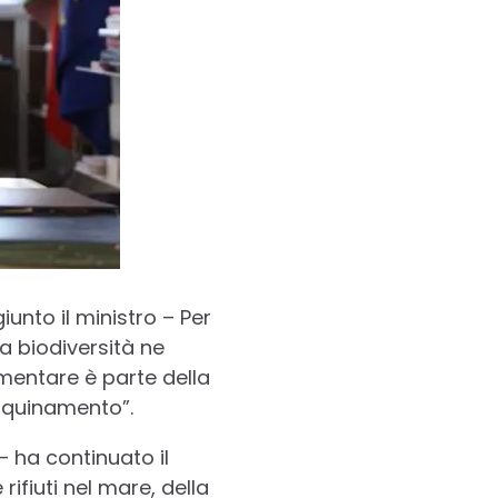
iunto il ministro – Per
a biodiversità ne
imentare è parte della
inquinamento”.
– ha continuato il
rifiuti nel mare, della