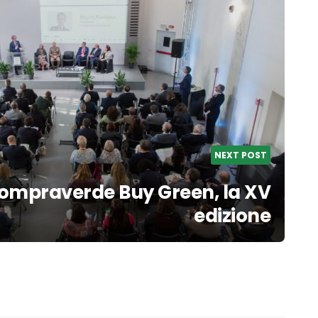
NEXT POST
ompraverde Buy Green, la XV
edizione