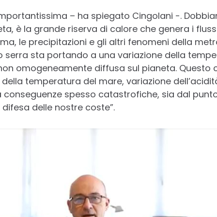
a importantissima – ha spiegato Cingolani -. Dobb
ta, è la grande riserva di calore che genera i flussi
ima, le precipitazioni e gli altri fenomeni della met
tto serra sta portando a una variazione della temp
 non omogeneamente diffusa sul pianeta. Questo c
ella temperatura del mare, variazione dell’acidit
ra conseguenze spesso catastrofiche, sia dal punto 
 difesa delle nostre coste”.