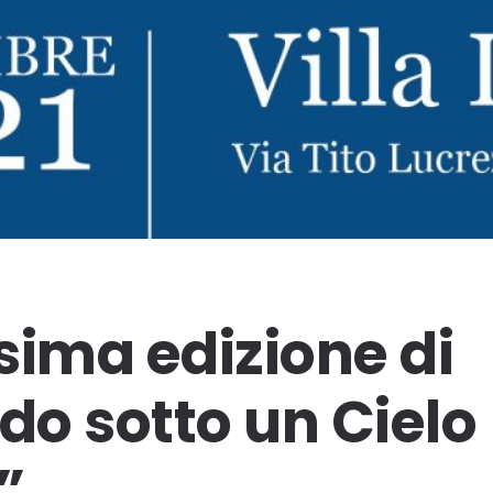
sima edizione di
o sotto un Cielo
”