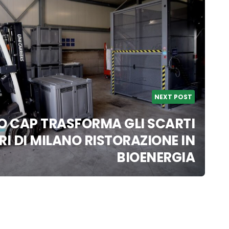
NEXT POST
 CAP TRASFORMA GLI SCARTI
I DI MILANO RISTORAZIONE IN
BIOENERGIA