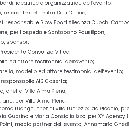
ardi, ideatrice e organizzatrice dell’evento;
i, referente del centro Don Orione;
i, responsabile Slow Food Alleanza Cuochi Campan
one, per l’ospedale Santobono Pausilipon;
no, sponsor;
Presidente Consorzio Vitica;
llo ed attore testimonial dell’evento;
ella, modello ed attore testimonial dell’evento;
, responsabile AIS Caserta;
, chef di Villa Alma Plena;
ano, per Villa Alma Plena;
como Luongo, chef di Villa Lucrezio; Ida Piccolo, pr
zia Guarino e Maria Consiglia Izzo, per XY Agency (p
Point, media partner dell’evento; Annamaria Ghed