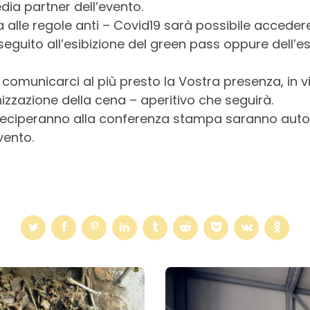
edia partner dell’evento.
 alle regole anti – Covid19 sarà possibile acceder
eguito all’esibizione del green pass oppure dell’es
comunicarci al più presto la Vostra presenza, in vi
izzazione della cena – aperitivo che seguirà.
teciperanno alla conferenza stampa saranno au
vento.