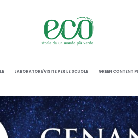
onote
LE
LABORATORI/VISITE PER LE SCUOLE
GREEN CONTENT PE