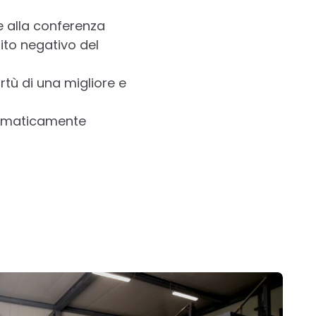
e alla conferenza
ito negativo del
rtù di una migliore e
tomaticamente