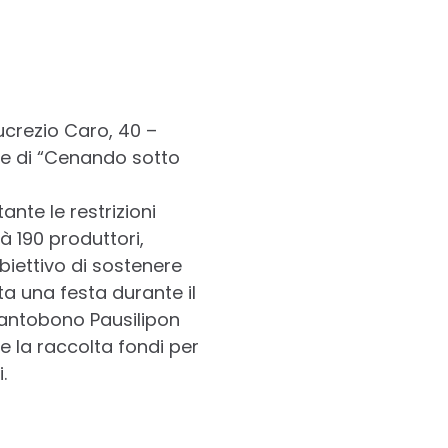
Lucrezio Caro, 40 –
ne di “Cenando sotto
nte le restrizioni
à 190 produttori,
biettivo di sostenere
ta una festa durante il
 Santobono Pausilipon
e la raccolta fondi per
.