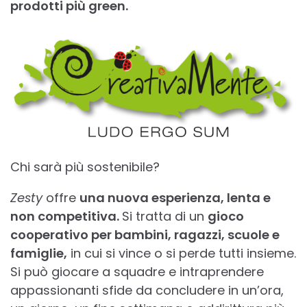
prodotti più green.
Chi sarà più sostenibile?
Zesty
offre
una nuova esperienz
a, lenta e
non competitiva.
Si tratta di un
gioco
cooperativo per bambini, ragazzi, scuole e
famiglie,
in cui si vince o si perde tutti insieme.
Si può giocare a squadre e intraprendere
appassionanti sfide da concludere in un’ora,