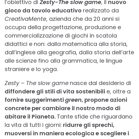
l’obiettivo di
Zesty-The slow game
, il
nuovo
gioco da tavolo educativo
realizzato da
CreativaMente
, azienda che da 20 anni si
occupa della progettazione, produzione e
commercializzazione di giochi in scatola
didattici e non: dalla matematica alla storia,
dall’inglese alla geografia, dalla storia dell’arte
alle scienze fino alla grammatica, le lingue
straniere e lo yoga.
Zesty – The slow game
nasce dal desiderio di
diffondere gli stili di vita sostenibili
e, oltre a
fornire suggerimenti
green
, propone azioni
concrete per cambiare il nostro modo di
abitare il Pianeta.
Tante sfide che riguardano
la vita di tutti i giorni:
ridurre gli sprechi,
muoversi in maniera ecologica e scegliere i