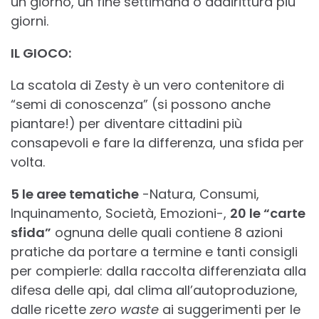
un giorno, un fine settimana o addirittura più
giorni.
IL GIOCO:
La scatola di Zesty è un vero contenitore di
“semi di conoscenza” (si possono anche
piantare!) per diventare cittadini più
consapevoli e fare la differenza, una sfida per
volta.
5 le aree tematiche
-Natura, Consumi,
Inquinamento, Società, Emozioni-,
20 le “carte
sfida”
ognuna delle quali contiene 8 azioni
pratiche da portare a termine e tanti consigli
per compierle: dalla raccolta differenziata alla
difesa delle api, dal clima all’autoproduzione,
dalle ricette
zero waste
ai suggerimenti per le