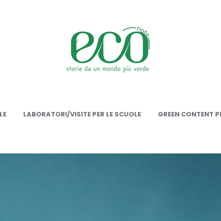
onote
LE
LABORATORI/VISITE PER LE SCUOLE
GREEN CONTENT PE