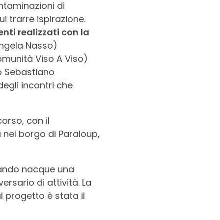
ntaminazioni di
 trarre ispirazione.
nti realizzati con la
Angela Nasso)
omunità Viso A Viso)
 Sebastiano
degli incontri che
orso, con il
 nel borgo di Paraloup,
 quando nacque una
ersario di attività. La
 progetto è stata il