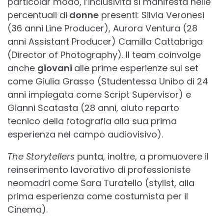
particolar modo, l’inclusività si manifesta nelle
percentuali di
donne
presenti: Silvia Veronesi
(36 anni Line Producer), Aurora Ventura (28
anni Assistant Producer) Camilla Cattabriga
(Director of Photography). Il team coinvolge
anche
giovani
alle prime esperienze sul set
come Giulia Grasso (Studentessa Unibo di 24
anni impiegata come Script Supervisor) e
Gianni Scatasta (28 anni, aiuto reparto
tecnico della fotografia alla sua prima
esperienza nel campo audiovisivo).
The Storytellers
punta, inoltre, a promuovere il
reinserimento lavorativo di professioniste
neomadri come Sara Turatello (stylist, alla
prima esperienza come costumista per il
Cinema).