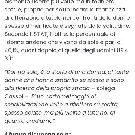
elemento ricorre più volte ma in maniera
sottile, proprio per sottolineare la mancanza
di attenzione e tutela nei confronti delle donne
spesso dimenticate e segnate dalla solitudine.
Secondo l’ISTAT, inoltre, la percentuale di
“donne anziane che vivono da sole è pari al
40,1%, quasi doppia di quella degli uomini (19,4
%)”.
“Donna sola, è la storia di una donna, di tante
donne che hanno smarrito se stesse e sono
alla ricerca della propria strada –
spiega
Cassol
– E’ un cortometraggio di
sensibilizzazione volto a riflettere su realtà,
spesso celate, ma più vicine a tutti noi di
quanto crediamo”.
Il futuro di “Donna sola”