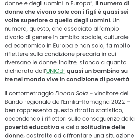
donne e degli uomini in Europa”,
il numero di
donne che vivono sole con i figli è quasi sei
volte superiore a quello degli uomini
. Un
numero, questo, che associato all’ampio
divario di genere in ambito sociale, culturale
ed economico in Europa e non solo, fa molto
riflettere sulla condizione precaria in cui
riversano le donne. Inoltre, stando a quanto
dichiarato dall’
UNICEF
quasi un bambino su
tre nel mondo vive in condizione di povertà
.
Il cortometraggio
Donna Sola
– vincitore del
Bando regionale dell’Emilia-Romagna 2022 –
ben rappresenta questo ritratto statistico,
accendendo i riflettori sulle conseguenze della
povertà educativa
e della
solitudine delle
donne,
costrette ad affrontare una situazione