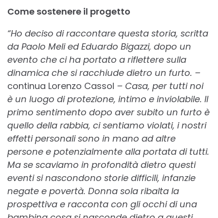
Come sostenere il progetto
“Ho deciso di raccontare questa storia, scritta
da Paolo Meli ed Eduardo Bigazzi, dopo un
evento che ci ha portato a riflettere sulla
dinamica che si racchiude dietro un furto. –
continua Lorenzo Cassol
– Casa, per tutti noi
è un luogo di protezione, intimo e inviolabile. Il
primo sentimento dopo aver subito un furto è
quello della rabbia, ci sentiamo violati, i nostri
effetti personali sono in mano ad altre
persone e potenzialmente alla portata di tutti.
Ma se scaviamo in profondità dietro questi
eventi si nascondono storie difficili, infanzie
negate e povertà. Donna sola ribalta la
prospettiva e racconta con gli occhi di una
bambina cosa si nasconde dietro a questi