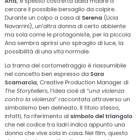
Ana,
è spesso costretta dalla madre a
cercare il possibile bersaglio da colpire.
Durante un colpo a casa di
Serena
(Licia
Navarrini), un’altra donna di certo abbiente
ma sola come le protagoniste, per la piccola
Ana sembra aprirsi uno spiraglio di luce, la
possibilità di una vita normale.
La trama del cortometraggio è riassumibile
nel concetto ben espresso da
Sara
Scamarcia
, Creative Production Manager di
The Storytellers
, l’idea cioè di
“una violenza
contro la violenza
” raccontata attraverso un
simbolismo ben delineato
.
Il titolo stesso,
infatti, fa riferimento al
simbolo del triangolo
che nel codice tra ladri indica appunto una
donna che vive sola in casa. Nel film, questo