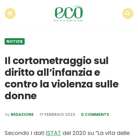
Econote
Menu
Search
NOTIZIE
Il cortometraggio sul
diritto all’infanzia e
contro la violenza sulle
donne
POSTED
by
REDAZIONE
17 FEBBRAIO 2023
0 COMMENTS
BY
Secondo i dati
ISTAT
del 2020 su “La vita delle