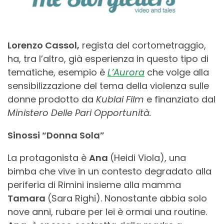
Lorenzo Cassol,
regista del cortometraggio,
ha, tra l’altro, già esperienza in questo tipo di
tematiche, esempio è
L’Aurora
che volge alla
sensibilizzazione del tema della violenza sulle
donne prodotto da
Kublai Film
e finanziato dal
Ministero Delle Pari Opportunità.
Sinossi “Donna Sola”
La protagonista è
Ana
(Heidi Viola), una
bimba che vive in un contesto degradato alla
periferia di Rimini insieme alla mamma
Tamara
(Sara Righi). Nonostante abbia solo
nove anni, rubare per lei è ormai una routine.