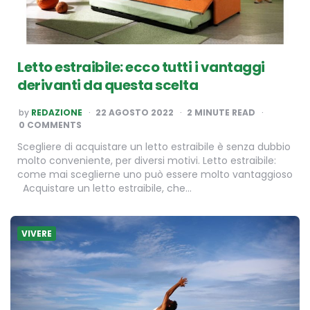
Letto estraibile: ecco tutti i vantaggi
derivanti da questa scelta
POSTED
by
REDAZIONE
22 AGOSTO 2022
2
MINUTE READ
BY
0 COMMENTS
Scegliere di acquistare un letto estraibile è senza dubbio
molto conveniente, per diversi motivi. Letto estraibile:
come mai sceglierne uno può essere molto vantaggioso
Acquistare un letto estraibile, che…
VIVERE