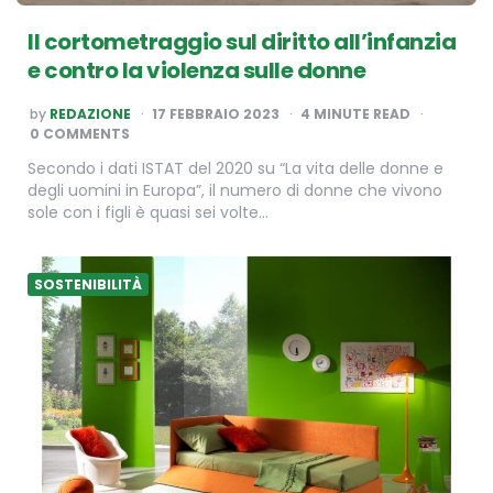
Il cortometraggio sul diritto all’infanzia
e contro la violenza sulle donne
POSTED
by
REDAZIONE
17 FEBBRAIO 2023
4
MINUTE READ
BY
0 COMMENTS
Secondo i dati ISTAT del 2020 su “La vita delle donne e
degli uomini in Europa”, il numero di donne che vivono
sole con i figli è quasi sei volte…
SOSTENIBILITÀ