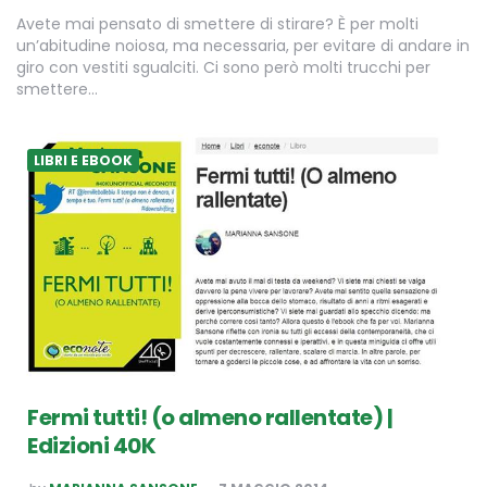
Avete mai pensato di smettere di stirare? È per molti
un’abitudine noiosa, ma necessaria, per evitare di andare in
giro con vestiti sgualciti. Ci sono però molti trucchi per
smettere…
LIBRI E EBOOK
Fermi tutti! (o almeno rallentate) |
Edizioni 40K
POSTED