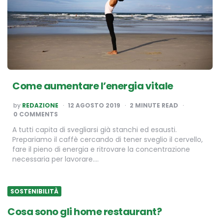
Come aumentare l’energia vitale
POSTED
by
REDAZIONE
12 AGOSTO 2019
2
MINUTE READ
BY
0 COMMENTS
A tutti capita di svegliarsi già stanchi ed esausti.
Prepariamo il caffè cercando di tener sveglio il cervello,
fare il pieno di energia e ritrovare la concentrazione
necessaria per lavorare….
SOSTENIBILITÀ
Cosa sono gli home restaurant?